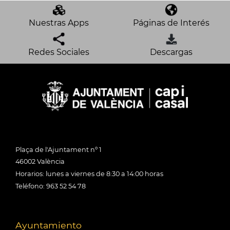
Nuestras Apps
Páginas de Interés
Redes Sociales
Descargas
Plaça de l'Ajuntament nº 1
46002 València
Horarios: lunes a viernes de 8:30 a 14:00 horas
Teléfono: 963 52 54 78
Ayuntamiento