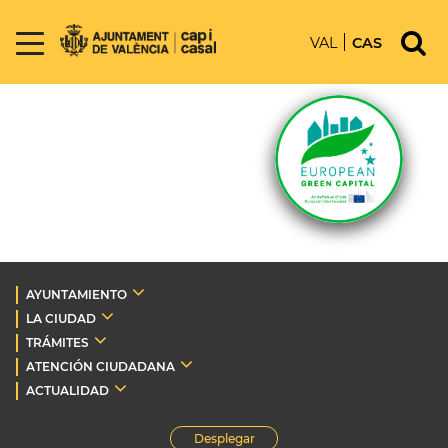
VAL
CAS
AYUNTAMIENTO
LA CIUDAD
TRÁMITES
ATENCIÓN CIUDADANA
ACTUALIDAD
Desplegar