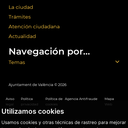
La ciudad
Trámites
Atención ciudadana
Actualidad
Navegación por...
Temas
Ajuntament de València ©
2026
Aviso
Política
Política de
Agencia Antifraude
Mapa
legal
privacidad
cookies
Web
Utilizamos cookies
Usamos cookies y otras técnicas de rastreo para mejorar