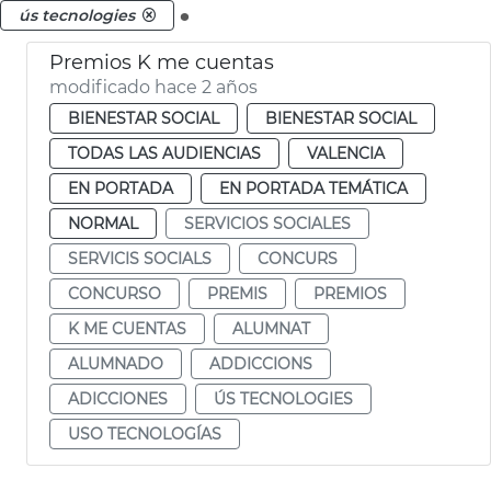
.
ús tecnologies
Premios K me cuentas
modificado hace 2 años
BIENESTAR SOCIAL
BIENESTAR SOCIAL
TODAS LAS AUDIENCIAS
VALENCIA
EN PORTADA
EN PORTADA TEMÁTICA
NORMAL
SERVICIOS SOCIALES
SERVICIS SOCIALS
CONCURS
CONCURSO
PREMIS
PREMIOS
K ME CUENTAS
ALUMNAT
ALUMNADO
ADDICCIONS
ADICCIONES
ÚS TECNOLOGIES
USO TECNOLOGÍAS