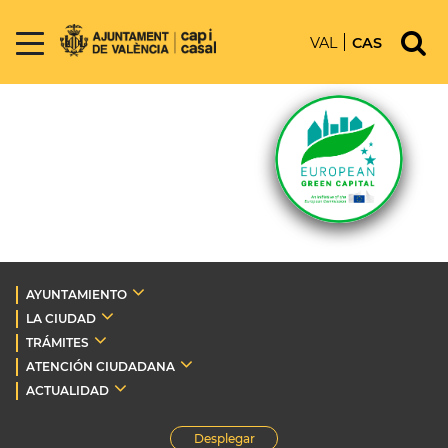
VAL
CAS
AYUNTAMIENTO
LA CIUDAD
TRÁMITES
ATENCIÓN CIUDADANA
ACTUALIDAD
Desplegar