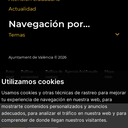
Actualidad
Navegación por...
Temas
Ajuntament de València ©
2026
Aviso
Política
Política de
Agencia Antifraude
Mapa
legal
privacidad
cookies
Web
Utilizamos cookies
Usamos cookies y otras técnicas de rastreo para mejorar
tu experiencia de navegación en nuestra web, para
mostrarte contenidos personalizados y anuncios
adecuados, para analizar el tráfico en nuestra web y para
comprender de donde llegan nuestros visitantes.