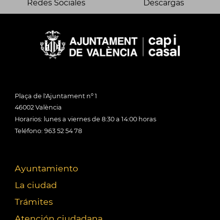
Redes Sociales
Descargas
Plaça de l'Ajuntament nº 1
46002 València
Horarios: lunes a viernes de 8:30 a 14:00 horas
Teléfono: 963 52 54 78
Ayuntamiento
La ciudad
Trámites
Atención ciudadana