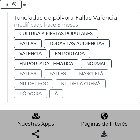
.
à
Toneladas de pólvora Fallas València
modificado hace 5 meses
CULTURA Y FIESTAS POPULARES
FALLAS
TODAS LAS AUDIENCIAS
VALENCIA
EN PORTADA
EN PORTADA TEMÁTICA
NORMAL
FALLAS
FALLES
MASCLETÀ
NIT DEL FOC
NIT DE LA CREMÀ
PÓLVORA
À
Nuestras Apps
Páginas de Interés