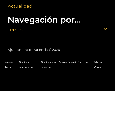
Actualidad
Navegación por...
Temas
Ajuntament de València ©
2026
Aviso
Política
Política de
Agencia Antifraude
Mapa
legal
privacidad
cookies
Web