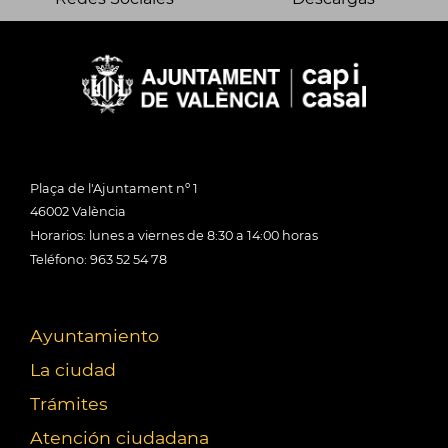
Plaça de l'Ajuntament nº 1
46002 València
Horarios: lunes a viernes de 8:30 a 14:00 horas
Teléfono: 963 52 54 78
Ayuntamiento
La ciudad
Trámites
Atención ciudadana