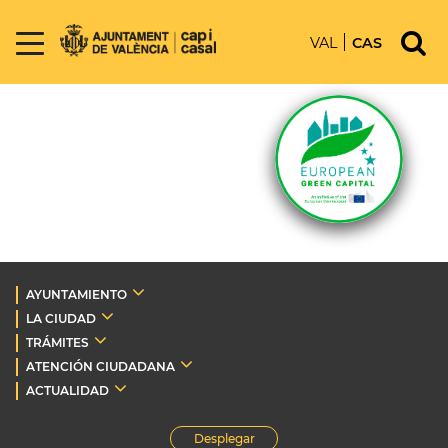
VAL
CAS
AYUNTAMIENTO
LA CIUDAD
TRÁMITES
ATENCIÓN CIUDADANA
ACTUALIDAD
Desplegar