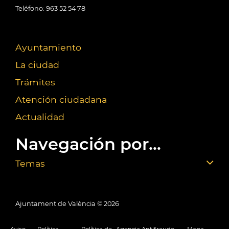
Teléfono: 963 52 54 78
Ayuntamiento
La ciudad
Trámites
Atención ciudadana
Actualidad
Navegación por...
Temas
Ajuntament de València ©
2026
Aviso
Política
Política de
Agencia Antifraude
Mapa