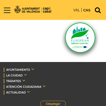
VAL
CAS
AYUNTAMIENTO
LA CIUDAD
TRÁMITES
ATENCIÓN CIUDADANA
ACTUALIDAD
Desplegar