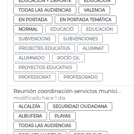
EDUCACIÓN Y DEPORTE
EDUCACIÓN
TODAS LAS AUDIENCIAS
VALENCIA
EN PORTADA
EN PORTADA TEMÁTICA
NORMAL
EDUCACIÓ
EDUCACIÓN
SUBVENCIONS
SUBVENCIONES
PROJECTES EDUCATIUS
ALUMNAT
ALUMNADO
ROCÍO GIL
PROYECTOS EDUCATIVO
PROFESSORAT
PROFESORADO
Reunión coordinación servicios municipales eclipse València
modificado hace 1 día
ALCALDÍA
SEGURIDAD CIUDADANA
ALBUFERA
PLAYAS
TODAS LAS AUDIENCIAS