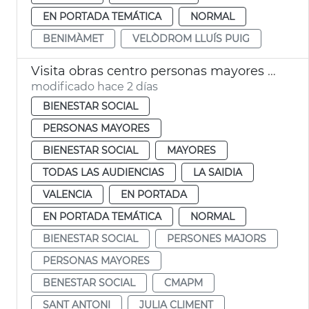
EN PORTADA TEMÁTICA
NORMAL
BENIMÀMET
VELÒDROM LLUÍS PUIG
Visita obras centro personas mayores Sant Antoni València
modificado hace 2 días
BIENESTAR SOCIAL
PERSONAS MAYORES
BIENESTAR SOCIAL
MAYORES
TODAS LAS AUDIENCIAS
LA SAIDIA
VALENCIA
EN PORTADA
EN PORTADA TEMÁTICA
NORMAL
BIENESTAR SOCIAL
PERSONES MAJORS
PERSONAS MAYORES
BENESTAR SOCIAL
CMAPM
SANT ANTONI
JULIA CLIMENT