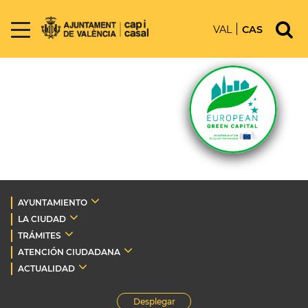
VAL
CAS
AYUNTAMIENTO
LA CIUDAD
TRÁMITES
ATENCIÓN CIUDADANA
ACTUALIDAD
Desplegar