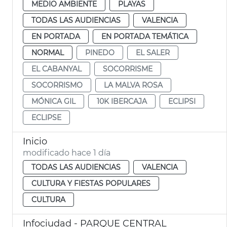
MEDIO AMBIENTE
PLAYAS
TODAS LAS AUDIENCIAS
VALENCIA
EN PORTADA
EN PORTADA TEMÁTICA
NORMAL
PINEDO
EL SALER
EL CABANYAL
SOCORRISME
SOCORRISMO
LA MALVA ROSA
MÓNICA GIL
10K IBERCAJA
ECLIPSI
ECLIPSE
Inicio
modificado hace 1 día
TODAS LAS AUDIENCIAS
VALENCIA
CULTURA Y FIESTAS POPULARES
CULTURA
Infociudad - PARQUE CENTRAL