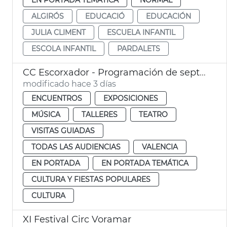
ALGIRÓS
EDUCACIÓ
EDUCACIÓN
JULIA CLIMENT
ESCUELA INFANTIL
ESCOLA INFANTIL
PARDALETS
CC Escorxador - Programación de septiembre
modificado hace 3 días
ENCUENTROS
EXPOSICIONES
MÚSICA
TALLERES
TEATRO
VISITAS GUIADAS
TODAS LAS AUDIENCIAS
VALENCIA
EN PORTADA
EN PORTADA TEMÁTICA
CULTURA Y FIESTAS POPULARES
CULTURA
XI Festival Circ Voramar