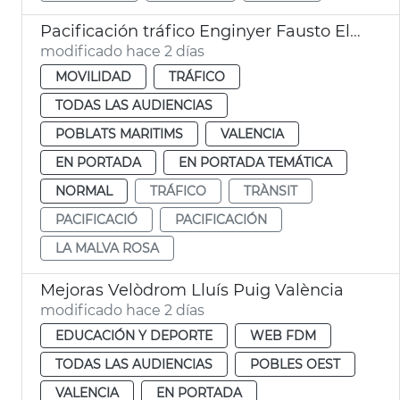
Pacificación tráfico Enginyer Fausto Elío València
modificado hace 2 días
MOVILIDAD
TRÁFICO
TODAS LAS AUDIENCIAS
POBLATS MARITIMS
VALENCIA
EN PORTADA
EN PORTADA TEMÁTICA
NORMAL
TRÁFICO
TRÀNSIT
PACIFICACIÓ
PACIFICACIÓN
LA MALVA ROSA
Mejoras Velòdrom Lluís Puig València
modificado hace 2 días
EDUCACIÓN Y DEPORTE
WEB FDM
TODAS LAS AUDIENCIAS
POBLES OEST
VALENCIA
EN PORTADA