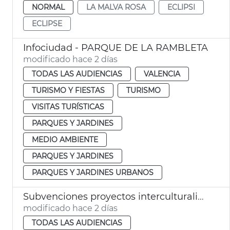
NORMAL
LA MALVA ROSA
ECLIPSI
ECLIPSE
Infociudad - PARQUE DE LA RAMBLETA
modificado hace 2 días
TODAS LAS AUDIENCIAS
VALENCIA
TURISMO Y FIESTAS
TURISMO
VISITAS TURÍSTICAS
PARQUES Y JARDINES
MEDIO AMBIENTE
PARQUES Y JARDINES
PARQUES Y JARDINES URBANOS
Subvenciones proyectos interculturalidad, prevención del racismo y la xenofobia
modificado hace 2 días
TODAS LAS AUDIENCIAS