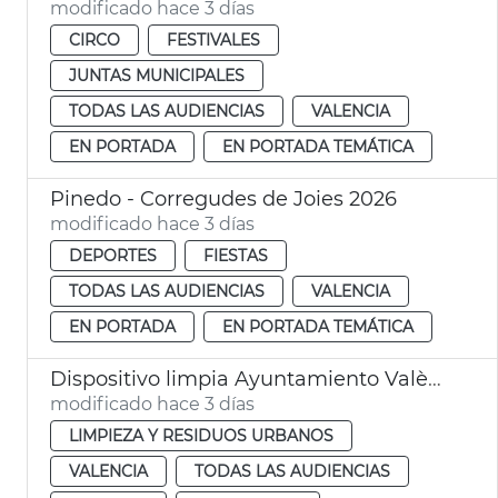
modificado hace 3 días
CIRCO
FESTIVALES
JUNTAS MUNICIPALES
TODAS LAS AUDIENCIAS
VALENCIA
EN PORTADA
EN PORTADA TEMÁTICA
Pinedo - Corregudes de Joies 2026
modificado hace 3 días
DEPORTES
FIESTAS
TODAS LAS AUDIENCIAS
VALENCIA
EN PORTADA
EN PORTADA TEMÁTICA
Dispositivo limpia Ayuntamiento València eclipse solar
modificado hace 3 días
LIMPIEZA Y RESIDUOS URBANOS
VALENCIA
TODAS LAS AUDIENCIAS