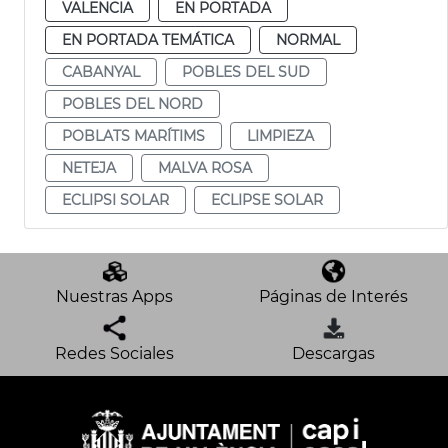
VALENCIA
EN PORTADA
EN PORTADA TEMÁTICA
NORMAL
CABANYAL
POBLES DEL SUD
POBLES DEL NORD
POBLATS MARÍTIMS
LIMPIEZA
NETEJA
MALVA ROSA
ECLIPSI SOLAR
ECLIPSE SOLAR
Nuestras Apps
Páginas de Interés
Redes Sociales
Descargas