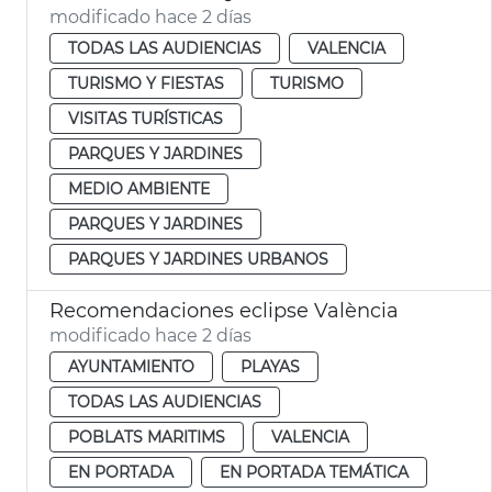
modificado hace 2 días
TODAS LAS AUDIENCIAS
VALENCIA
TURISMO Y FIESTAS
TURISMO
VISITAS TURÍSTICAS
PARQUES Y JARDINES
MEDIO AMBIENTE
PARQUES Y JARDINES
PARQUES Y JARDINES URBANOS
Recomendaciones eclipse València
modificado hace 2 días
AYUNTAMIENTO
PLAYAS
TODAS LAS AUDIENCIAS
POBLATS MARITIMS
VALENCIA
EN PORTADA
EN PORTADA TEMÁTICA