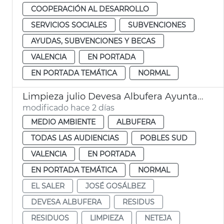
COOPERACIÓN AL DESARROLLO
SERVICIOS SOCIALES
SUBVENCIONES
AYUDAS, SUBVENCIONES Y BECAS
VALENCIA
EN PORTADA
EN PORTADA TEMÁTICA
NORMAL
Limpieza julio Devesa Albufera Ayuntamiento València
modificado hace 2 días
MEDIO AMBIENTE
ALBUFERA
TODAS LAS AUDIENCIAS
POBLES SUD
VALENCIA
EN PORTADA
EN PORTADA TEMÁTICA
NORMAL
EL SALER
JOSÉ GOSÁLBEZ
DEVESA ALBUFERA
RESIDUS
RESIDUOS
LIMPIEZA
NETEJA