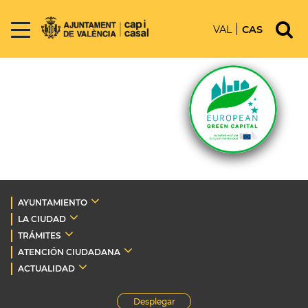
VAL
CAS
AYUNTAMIENTO
LA CIUDAD
TRÁMITES
ATENCIÓN CIUDADANA
ACTUALIDAD
Desplegar