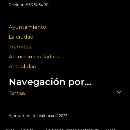
Teléfono: 963 52 54 78
Ayuntamiento
La ciudad
Trámites
Atención ciudadana
Actualidad
Navegación por...
Temas
Ajuntament de València ©
2026
Aviso
Política
Política de
Agencia Antifraude
Mapa