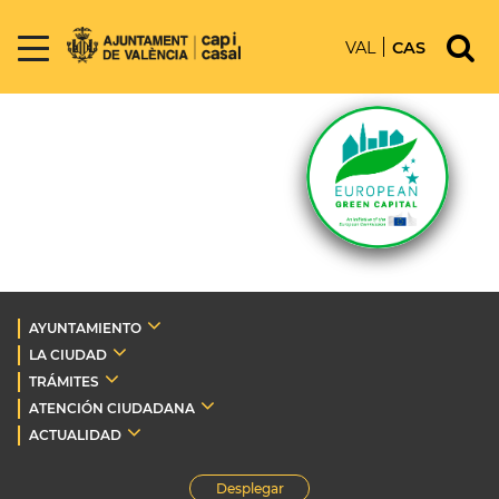
VAL
CAS
AYUNTAMIENTO
LA CIUDAD
TRÁMITES
ATENCIÓN CIUDADANA
ACTUALIDAD
Desplegar