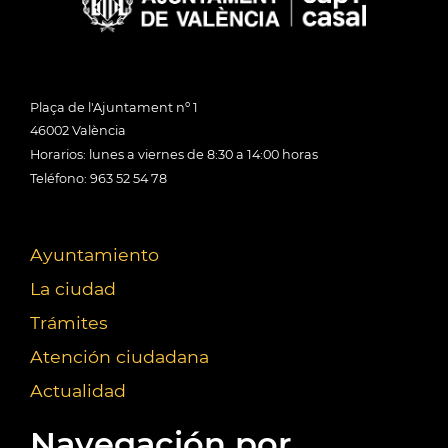
Plaça de l'Ajuntament nº 1
46002 València
Horarios: lunes a viernes de 8:30 a 14:00 horas
Teléfono: 963 52 54 78
Ayuntamiento
La ciudad
Trámites
Atención ciudadana
Actualidad
Navegación por...