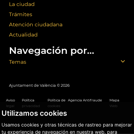
La ciudad
Trámites
Atención ciudadana
Actualidad
Navegación por...
Temas
Ajuntament de València ©
2026
Aviso
Política
Política de
Agencia Antifraude
Mapa
legal
privacidad
cookies
Web
Utilizamos cookies
Usamos cookies y otras técnicas de rastreo para mejorar
tu experiencia de navegación en nuestra web, para