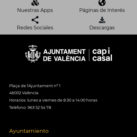
Nuestras Apps
Páginas de Interés
Redes Sociales
Descargas
Plaça de l'Ajuntament nº 1
46002 València
Horarios: lunes a viernes de 8:30 a 14:00 horas
Teléfono: 963 52 54 78
Ayuntamiento