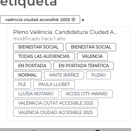
etiqueta
.
valència ciudad accesible 2025
Pleno València. Candidatura Ciudad Accesible 2025
modificado hace 1 año
BIENESTAR SOCIAL
BIENESTAR SOCIAL
TODAS LAS AUDIENCIAS
VALENCIA
EN PORTADA
EN PORTADA TEMÁTICA
NORMAL
MAITE IBÁÑEZ
PLENO
PLE
PAULA LLOBET
LLUÏSA NOTARIO
ACCES CITY AWARD
VALÈNKCIA CIUTAT ACCESIBLE 2025
VALÈNCIA CIUDAD ACCESIBLE 2025