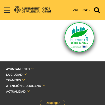
VAL
CAS
AYUNTAMIENTO
LA CIUDAD
TRÁMITES
ATENCIÓN CIUDADANA
ACTUALIDAD
Desplegar