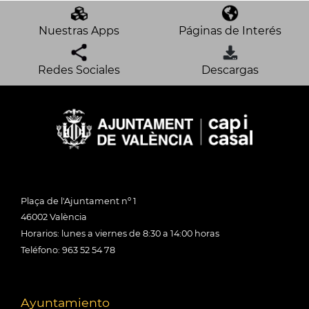
Nuestras Apps
Páginas de Interés
Redes Sociales
Descargas
Plaça de l'Ajuntament nº 1
46002 València
Horarios: lunes a viernes de 8:30 a 14:00 horas
Teléfono: 963 52 54 78
Ayuntamiento