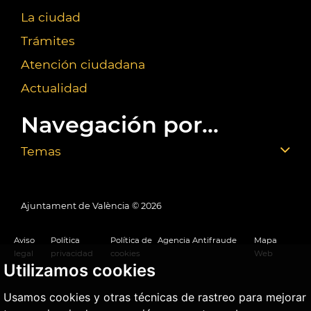
La ciudad
Trámites
Atención ciudadana
Actualidad
Navegación por...
Temas
Ajuntament de València ©
2026
Aviso
Política
Política de
Agencia Antifraude
Mapa
legal
privacidad
cookies
Web
Utilizamos cookies
Usamos cookies y otras técnicas de rastreo para mejorar