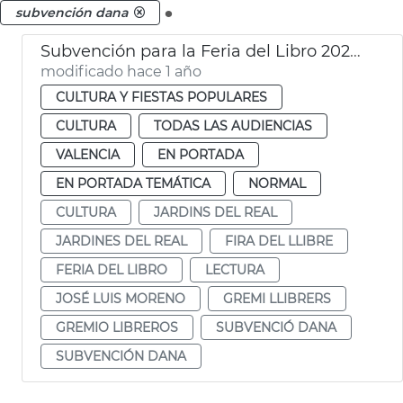
.
subvención dana
Subvención para la Feria del Libro 2025 de 25.000€ en València
modificado hace 1 año
CULTURA Y FIESTAS POPULARES
CULTURA
TODAS LAS AUDIENCIAS
VALENCIA
EN PORTADA
EN PORTADA TEMÁTICA
NORMAL
CULTURA
JARDINS DEL REAL
JARDINES DEL REAL
FIRA DEL LLIBRE
FERIA DEL LIBRO
LECTURA
JOSÉ LUIS MORENO
GREMI LLIBRERS
GREMIO LIBREROS
SUBVENCIÓ DANA
SUBVENCIÓN DANA