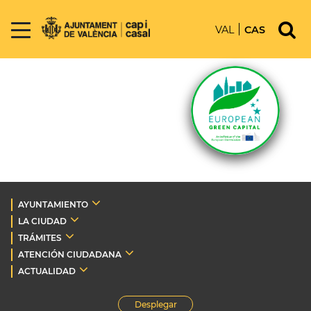
VAL
CAS
AYUNTAMIENTO
LA CIUDAD
TRÁMITES
ATENCIÓN CIUDADANA
ACTUALIDAD
Desplegar