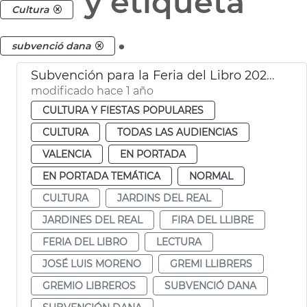
y etiqueta
Cultura
.
subvenció dana
Subvención para la Feria del Libro 2025 de 25.000€ en València
modificado hace 1 año
CULTURA Y FIESTAS POPULARES
CULTURA
TODAS LAS AUDIENCIAS
VALENCIA
EN PORTADA
EN PORTADA TEMÁTICA
NORMAL
CULTURA
JARDINS DEL REAL
JARDINES DEL REAL
FIRA DEL LLIBRE
FERIA DEL LIBRO
LECTURA
JOSÉ LUIS MORENO
GREMI LLIBRERS
GREMIO LIBREROS
SUBVENCIÓ DANA