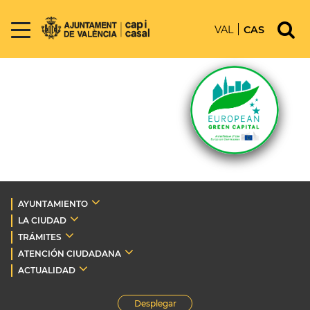
VAL
CAS
AYUNTAMIENTO
LA CIUDAD
TRÁMITES
ATENCIÓN CIUDADANA
ACTUALIDAD
Desplegar