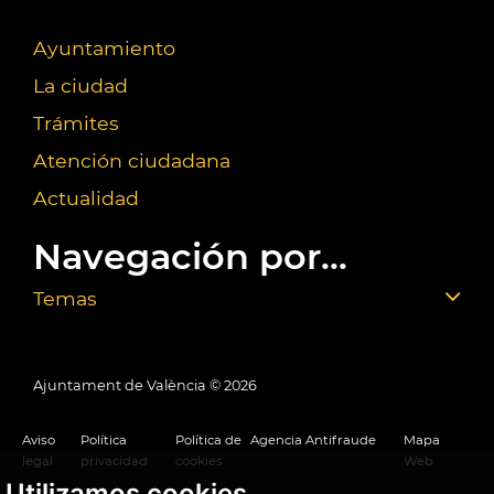
Ayuntamiento
La ciudad
Trámites
Atención ciudadana
Actualidad
Navegación por...
Temas
Ajuntament de València ©
2026
Aviso
Política
Política de
Agencia Antifraude
Mapa
legal
privacidad
cookies
Web
Utilizamos cookies