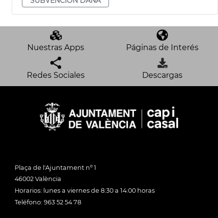
SUBVENCIÓN DANA
Nuestras Apps
Páginas de Interés
Redes Sociales
Descargas
Plaça de l'Ajuntament nº 1
46002 València
Horarios: lunes a viernes de 8:30 a 14:00 horas
Teléfono: 963 52 54 78