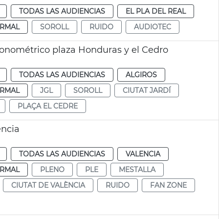
TODAS LAS AUDIENCIAS
EL PLA DEL REAL
RMAL
SOROLL
RUIDO
AUDIOTEC
onométrico plaza Honduras y el Cedro
TODAS LAS AUDIENCIAS
ALGIROS
RMAL
JGL
SOROLL
CIUTAT JARDÍ
PLAÇA EL CEDRE
ència
TODAS LAS AUDIENCIAS
VALENCIA
RMAL
PLENO
PLE
MESTALLA
CIUTAT DE VALÈNCIA
RUIDO
FAN ZONE