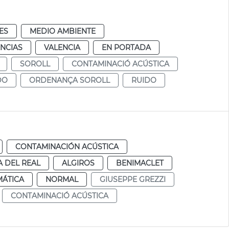
ES
MEDIO AMBIENTE
NCIAS
VALENCIA
EN PORTADA
SOROLL
CONTAMINACIÓ ACÚSTICA
DO
ORDENANÇA SOROLL
RUIDO
CONTAMINACIÓN ACÚSTICA
A DEL REAL
ALGIROS
BENIMACLET
MÁTICA
NORMAL
GIUSEPPE GREZZI
CONTAMINACIÓ ACÚSTICA