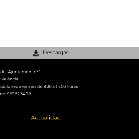
Descargas
 de l'Ajuntament nº 1
 València
os: lunes a viernes de 8:30 a 14:00 horas
ono: 963 52 54 78
Actualidad