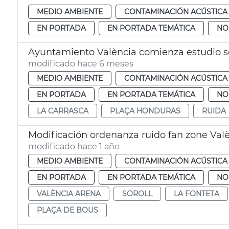
MEDIO AMBIENTE
CONTAMINACIÓN ACÚSTICA
EN PORTADA
EN PORTADA TEMÁTICA
NO
Ayuntamiento València comienza estudio s
modificado hace 6 meses
MEDIO AMBIENTE
CONTAMINACIÓN ACÚSTICA
EN PORTADA
EN PORTADA TEMÁTICA
NO
LA CARRASCA
PLAÇA HONDURAS
RUIDA
Modificación ordenanza ruido fan zone Val
modificado hace 1 año
MEDIO AMBIENTE
CONTAMINACIÓN ACÚSTICA
EN PORTADA
EN PORTADA TEMÁTICA
NO
VALÈNCIA ARENA
SOROLL
LA FONTETA
PLAÇA DE BOUS