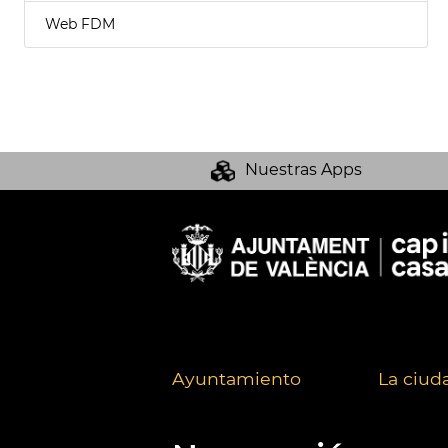
Web FDM
Nuestras Apps
Ayuntamiento
La ciud