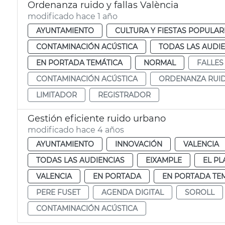
Ordenanza ruido y fallas València
modificado hace 1 año
AYUNTAMIENTO
CULTURA Y FIESTAS POPULAR
CONTAMINACIÓN ACÚSTICA
TODAS LAS AUDIE
EN PORTADA TEMÁTICA
NORMAL
FALLES
CONTAMINACIÓN ACÚSTICA
ORDENANZA RUI
LIMITADOR
REGISTRADOR
Gestión eficiente ruido urbano
modificado hace 4 años
AYUNTAMIENTO
INNOVACIÓN
VALENCIA
TODAS LAS AUDIENCIAS
EIXAMPLE
EL PL
VALENCIA
EN PORTADA
EN PORTADA TE
PERE FUSET
AGENDA DIGITAL
SOROLL
CONTAMINACIÓN ACÚSTICA