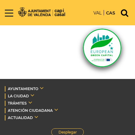
VAL
CAS
AYUNTAMIENTO
LA CIUDAD
TRÁMITES
ATENCIÓN CIUDADANA
ACTUALIDAD
Desplegar