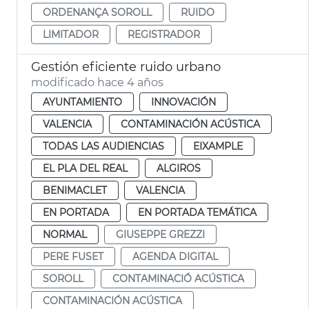
ORDENANÇA SOROLL
RUIDO
LIMITADOR
REGISTRADOR
Gestión eficiente ruido urbano
modificado hace 4 años
AYUNTAMIENTO
INNOVACIÓN
VALENCIA
CONTAMINACIÓN ACÚSTICA
TODAS LAS AUDIENCIAS
EIXAMPLE
EL PLA DEL REAL
ALGIROS
BENIMACLET
VALENCIA
EN PORTADA
EN PORTADA TEMÁTICA
NORMAL
GIUSEPPE GREZZI
PERE FUSET
AGENDA DIGITAL
SOROLL
CONTAMINACIÓ ACÚSTICA
CONTAMINACIÓN ACÚSTICA