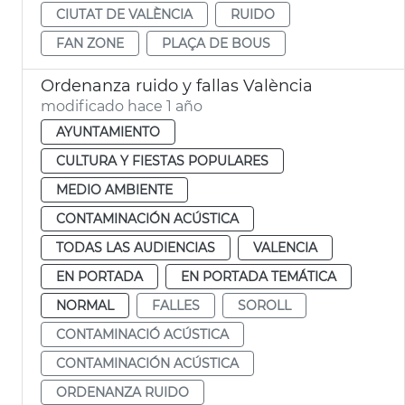
CIUTAT DE VALÈNCIA
RUIDO
FAN ZONE
PLAÇA DE BOUS
Ordenanza ruido y fallas València
modificado hace 1 año
AYUNTAMIENTO
CULTURA Y FIESTAS POPULARES
MEDIO AMBIENTE
CONTAMINACIÓN ACÚSTICA
TODAS LAS AUDIENCIAS
VALENCIA
EN PORTADA
EN PORTADA TEMÁTICA
NORMAL
FALLES
SOROLL
CONTAMINACIÓ ACÚSTICA
CONTAMINACIÓN ACÚSTICA
ORDENANZA RUIDO