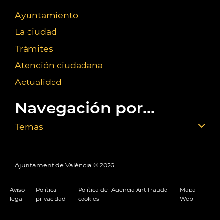
Ayuntamiento
La ciudad
Trámites
Atención ciudadana
Actualidad
Navegación por...
Temas
Ajuntament de València ©
2026
Aviso
Política
Política de
Agencia Antifraude
Mapa
legal
privacidad
cookies
Web