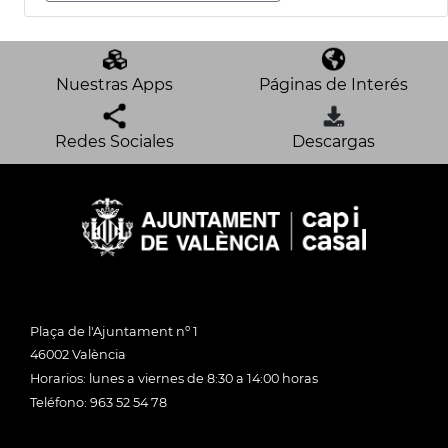
Nuestras Apps
Páginas de Interés
Redes Sociales
Descargas
Plaça de l'Ajuntament nº 1
46002 València
Horarios: lunes a viernes de 8:30 a 14:00 horas
Teléfono: 963 52 54 78