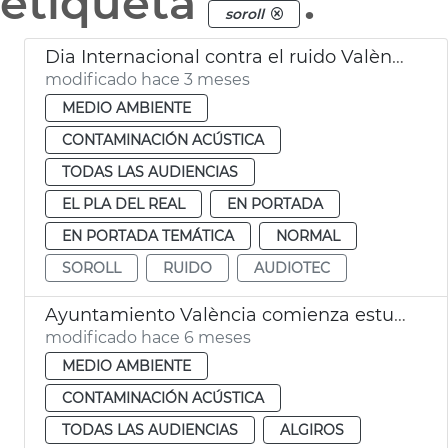
etiqueta
.
soroll
Dia Internacional contra el ruido València
modificado hace 3 meses
MEDIO AMBIENTE
CONTAMINACIÓN ACÚSTICA
TODAS LAS AUDIENCIAS
EL PLA DEL REAL
EN PORTADA
EN PORTADA TEMÁTICA
NORMAL
SOROLL
RUIDO
AUDIOTEC
Ayuntamiento València comienza estudio sonométrico plaza Honduras y el Cedro
modificado hace 6 meses
MEDIO AMBIENTE
CONTAMINACIÓN ACÚSTICA
TODAS LAS AUDIENCIAS
ALGIROS