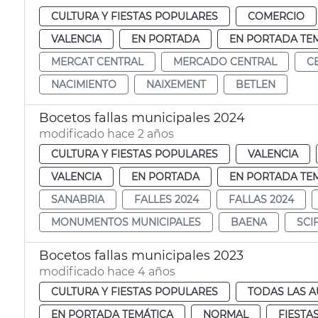
CULTURA Y FIESTAS POPULARES
COMERCIO
VALENCIA
EN PORTADA
EN PORTADA TE
MERCAT CENTRAL
MERCADO CENTRAL
C
NACIMIENTO
NAIXEMENT
BETLEN
Bocetos fallas municipales 2024
modificado hace 2 años
CULTURA Y FIESTAS POPULARES
VALENCIA
VALENCIA
EN PORTADA
EN PORTADA TE
SANABRIA
FALLES 2024
FALLAS 2024
MONUMENTOS MUNICIPALES
BAENA
SCI
Bocetos fallas municipales 2023
modificado hace 4 años
CULTURA Y FIESTAS POPULARES
TODAS LAS A
EN PORTADA TEMÁTICA
NORMAL
FIESTA