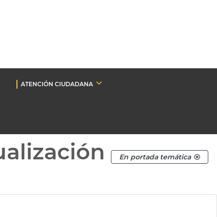
ATENCIÓN CIUDADANA
ualización
En portada temática