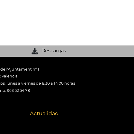
Descargas
 de l'Ajuntament nº 1
 València
os: lunes a viernes de 8:30 a 14:00 horas
ono: 963 52 54 78
Actualidad