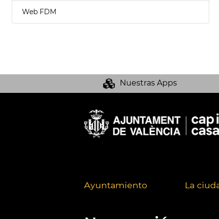
Web FDM
Nuestras Apps
Ayuntamiento
La ciud