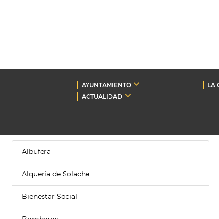
AYUNTAMIENTO
LA 
ACTUALIDAD
Albufera
Alquería de Solache
Bienestar Social