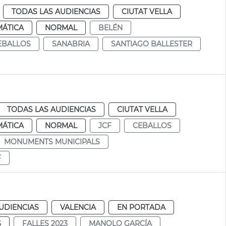
TODAS LAS AUDIENCIAS
CIUTAT VELLA
MÁTICA
NORMAL
BELÉN
EBALLOS
SANABRIA
SANTIAGO BALLESTER
TODAS LAS AUDIENCIAS
CIUTAT VELLA
MÁTICA
NORMAL
JCF
CEBALLOS
MONUMENTS MUNICIPALS
F
UDIENCIAS
VALENCIA
EN PORTADA
S
FALLES 2023
MANOLO GARCÍA