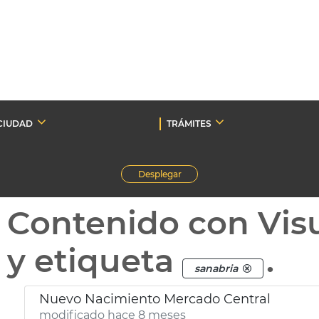
CIUDAD
TRÁMITES
Desplegar
Contenido con Vis
y etiqueta
.
sanabria
Nuevo Nacimiento Mercado Central
modificado hace 8 meses