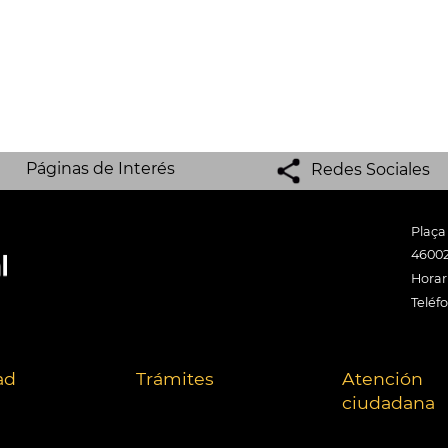
Páginas de Interés
Redes Sociales
Plaça
46002
Horari
Teléf
ad
Trámites
Atención
ciudadana