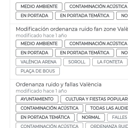
MEDIO AMBIENTE
CONTAMINACIÓN ACÚSTICA
EN PORTADA
EN PORTADA TEMÁTICA
NO
Modificación ordenanza ruido fan zone Val
modificado hace 1 año
MEDIO AMBIENTE
CONTAMINACIÓN ACÚSTICA
EN PORTADA
EN PORTADA TEMÁTICA
NO
VALÈNCIA ARENA
SOROLL
LA FONTETA
PLAÇA DE BOUS
Ordenanza ruido y fallas València
modificado hace 1 año
AYUNTAMIENTO
CULTURA Y FIESTAS POPULAR
CONTAMINACIÓN ACÚSTICA
TODAS LAS AUDIE
EN PORTADA TEMÁTICA
NORMAL
FALLES
CONTAMINACIÓN ACÚSTICA
ORDENANZA RUI