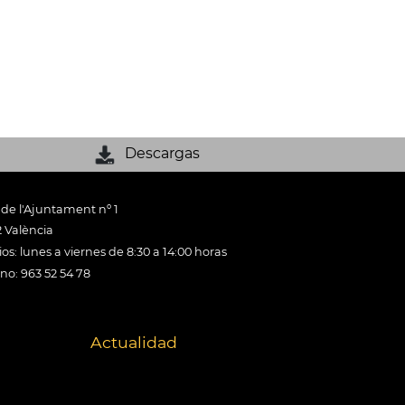
Descargas
 de l'Ajuntament nº 1
 València
os: lunes a viernes de 8:30 a 14:00 horas
ono: 963 52 54 78
Actualidad