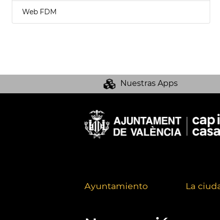
Web FDM
Nuestras Apps
Ayuntamiento
La ciud