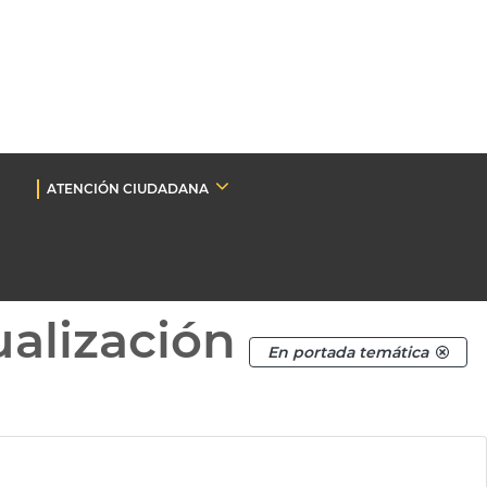
ATENCIÓN CIUDADANA
ualización
En portada temática