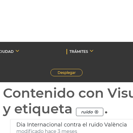
CIUDAD
TRÁMITES
Desplegar
Contenido con Vis
y etiqueta
.
ruido
Dia Internacional contra el ruido València
modificado hace 3 meses