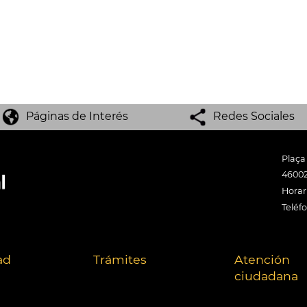
Páginas de Interés
Redes Sociales
Plaça
46002
Horari
Teléf
ad
Trámites
Atención
ciudadana