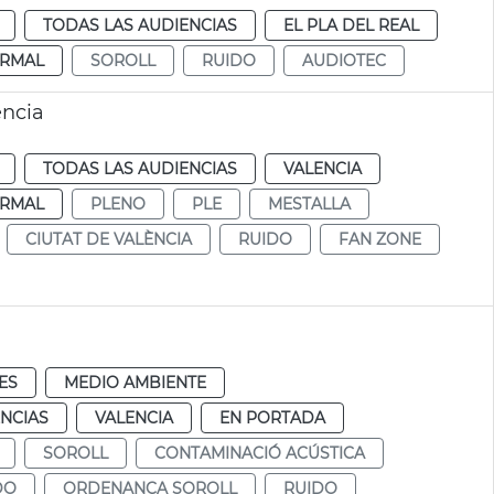
TODAS LAS AUDIENCIAS
EL PLA DEL REAL
RMAL
SOROLL
RUIDO
AUDIOTEC
ència
TODAS LAS AUDIENCIAS
VALENCIA
RMAL
PLENO
PLE
MESTALLA
CIUTAT DE VALÈNCIA
RUIDO
FAN ZONE
ES
MEDIO AMBIENTE
NCIAS
VALENCIA
EN PORTADA
SOROLL
CONTAMINACIÓ ACÚSTICA
DO
ORDENANÇA SOROLL
RUIDO