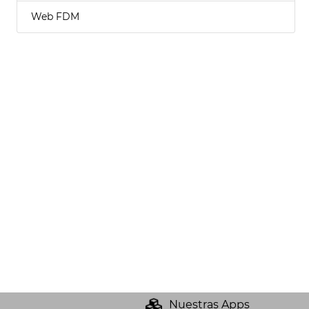
Web FDM
Nuestras Apps