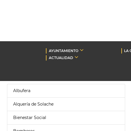
AYUNTAMIENTO
LA 
ACTUALIDAD
Albufera
Alquería de Solache
Bienestar Social