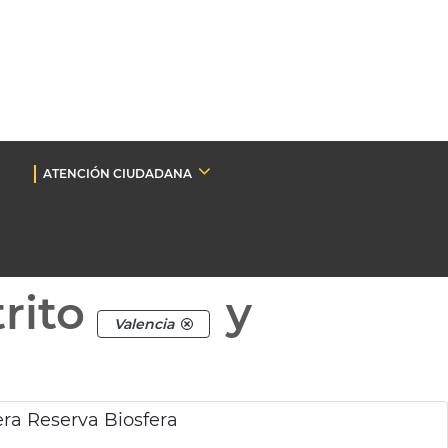
ATENCIÓN CIUDADANA
rito
y
Valencia
era Reserva Biosfera