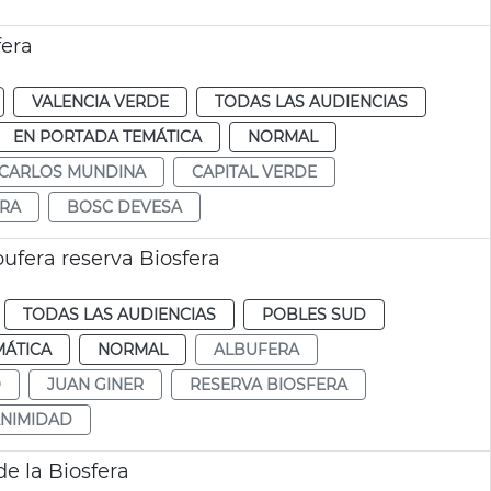
fera
VALENCIA VERDE
TODAS LAS AUDIENCIAS
EN PORTADA TEMÁTICA
NORMAL
CARLOS MUNDINA
CAPITAL VERDE
ERA
BOSC DEVESA
fera reserva Biosfera
TODAS LAS AUDIENCIAS
POBLES SUD
MÁTICA
NORMAL
ALBUFERA
O
JUAN GINER
RESERVA BIOSFERA
NIMIDAD
de la Biosfera