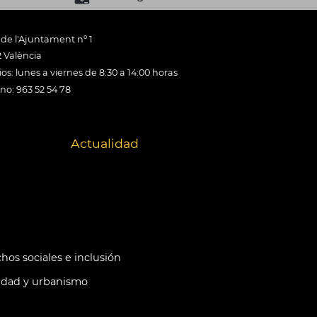
 de l'Ajuntament nº 1
 València
os: lunes a viernes de 8:30 a 14:00 horas
ono: 963 52 54 78
Actualidad
hos sociales e inclusión
idad y urbanismo