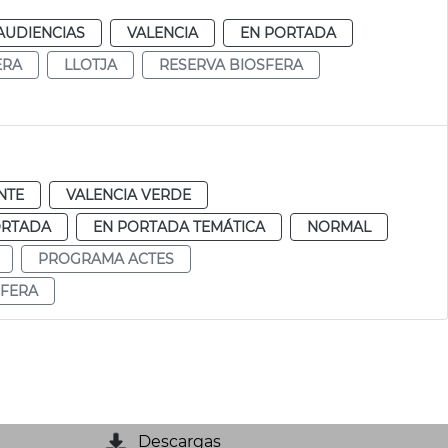
AUDIENCIAS
VALENCIA
EN PORTADA
ERA
LLOTJA
RESERVA BIOSFERA
NTE
VALENCIA VERDE
ORTADA
EN PORTADA TEMÁTICA
NORMAL
PROGRAMA ACTES
SFERA
Descargas