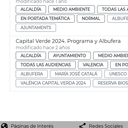
modificado hace 1 año
ALCALDÍA
MEDIO AMBIENTE
TODAS LAS 
EN PORTADA TEMÁTICA
NORMAL
ALBUF
AJUNTAMENTS
Capital Verde 2024. Programa y Albufera
modificado hace 2 años
ALCALDÍA
AYUNTAMIENTO
MEDIO AMBIE
TODAS LAS AUDIENCIAS
VALENCIA
EN P
ALBUFERA
MARÍA JOSÉ CATALÁ
UNESCO
VALÈNCIA CAPITAL VERDA 2024
RESERVA BIO
Páginas de Interés
Redes Sociales