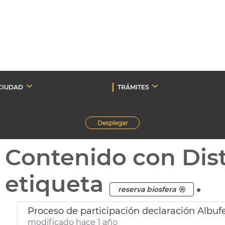
CIUDAD
TRÁMITES
Desplegar
Contenido con Dist
etiqueta
.
reserva biosfera
Proceso de participación declaración Albuf
modificado hace 1 año