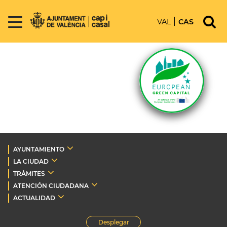
VAL
CAS
AYUNTAMIENTO
LA CIUDAD
TRÁMITES
ATENCIÓN CIUDADANA
ACTUALIDAD
Desplegar