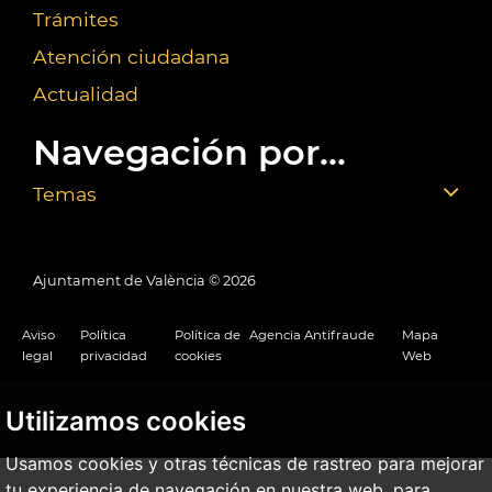
Trámites
Atención ciudadana
Actualidad
Navegación por...
Temas
Ajuntament de València ©
2026
Aviso
Política
Política de
Agencia Antifraude
Mapa
legal
privacidad
cookies
Web
Utilizamos cookies
Usamos cookies y otras técnicas de rastreo para mejorar
tu experiencia de navegación en nuestra web, para