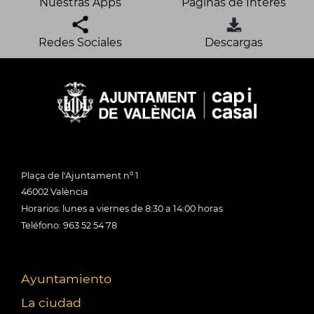
Nuestras Apps
Páginas de Interés
Redes Sociales
Descargas
Plaça de l'Ajuntament nº 1
46002 València
Horarios: lunes a viernes de 8:30 a 14:00 horas
Teléfono: 963 52 54 78
Ayuntamiento
La ciudad