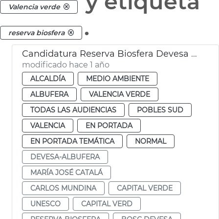
y etiqueta
Valencia verde
.
reserva biosfera
Candidatura Reserva Biosfera Devesa Albufera
modificado hace 1 año
ALCALDÍA
MEDIO AMBIENTE
ALBUFERA
VALENCIA VERDE
TODAS LAS AUDIENCIAS
POBLES SUD
VALENCIA
EN PORTADA
EN PORTADA TEMÁTICA
NORMAL
DEVESA-ALBUFERA
MARÍA JOSÉ CATALÁ
CARLOS MUNDINA
CAPITAL VERDE
UNESCO
CAPITAL VERD