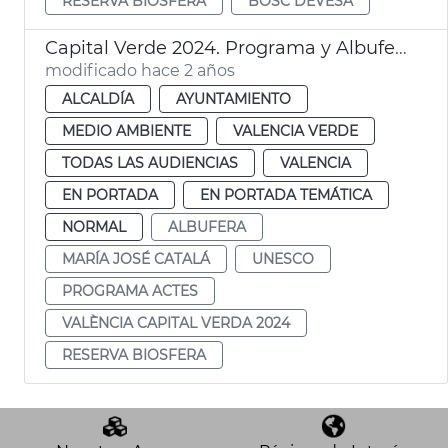
RESERVA BIOSFERA
BOSC DEVESA
Capital Verde 2024. Programa y Albufera
modificado hace 2 años
ALCALDÍA
AYUNTAMIENTO
MEDIO AMBIENTE
VALENCIA VERDE
TODAS LAS AUDIENCIAS
VALENCIA
EN PORTADA
EN PORTADA TEMÁTICA
NORMAL
ALBUFERA
MARÍA JOSÉ CATALÁ
UNESCO
PROGRAMA ACTES
VALÈNCIA CAPITAL VERDA 2024
RESERVA BIOSFERA