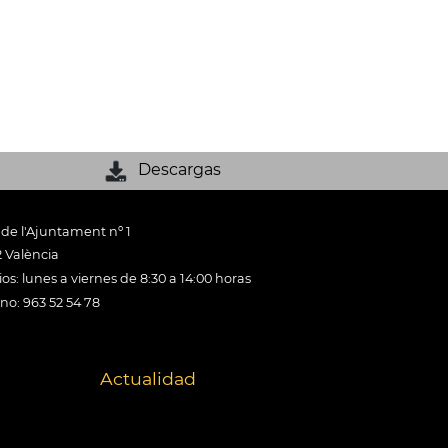
Descargas
 de l'Ajuntament nº 1
 València
os: lunes a viernes de 8:30 a 14:00 horas
ono: 963 52 54 78
Actualidad