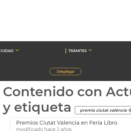
CIUDAD
TRÁMITES
Desplegar
Contenido con Act
y etiqueta
premis ciutat valència
Premios Ciutat Valencia en Feria Libro
modificado hace 2 años