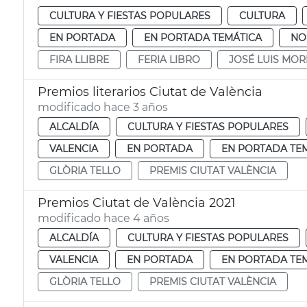
CULTURA Y FIESTAS POPULARES
CULTURA
EN PORTADA
EN PORTADA TEMÁTICA
NO
FIRA LLIBRE
FERIA LIBRO
JOSÉ LUIS MO
Premios literarios Ciutat de València
modificado hace 3 años
ALCALDÍA
CULTURA Y FIESTAS POPULARES
VALENCIA
EN PORTADA
EN PORTADA TE
GLÒRIA TELLO
PREMIS CIUTAT VALÈNCIA
Premios Ciutat de València 2021
modificado hace 4 años
ALCALDÍA
CULTURA Y FIESTAS POPULARES
VALENCIA
EN PORTADA
EN PORTADA TE
GLÒRIA TELLO
PREMIS CIUTAT VALÈNCIA