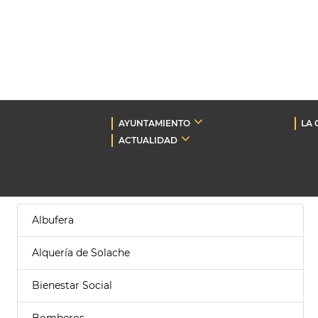
AYUNTAMIENTO
LA 
ACTUALIDAD
Albufera
Alquería de Solache
Bienestar Social