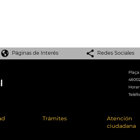
Páginas de Interés
Redes Sociales
Plaça
46002
Horari
Teléf
ad
Trámites
Atención
ciudadana