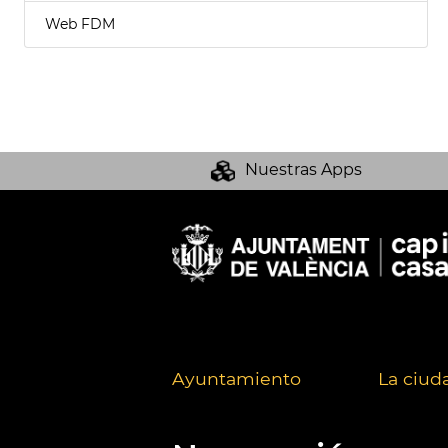
Web FDM
Nuestras Apps
Ayuntamiento
La ciud