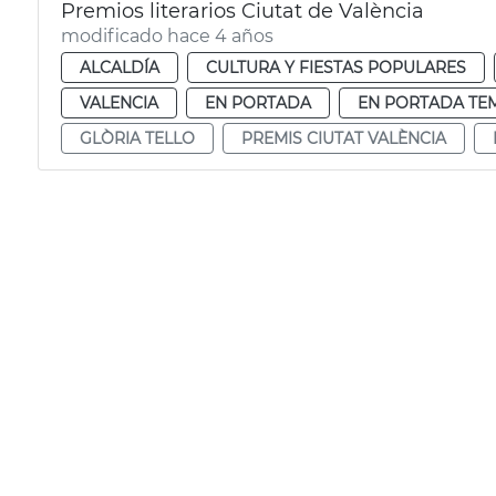
Premios literarios Ciutat de València
modificado hace 4 años
ALCALDÍA
CULTURA Y FIESTAS POPULARES
VALENCIA
EN PORTADA
EN PORTADA TE
GLÒRIA TELLO
PREMIS CIUTAT VALÈNCIA