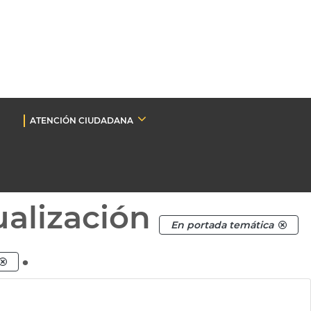
ATENCIÓN CIUDADANA
ualización
En portada temática
.