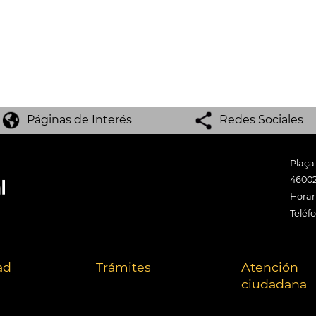
Páginas de Interés
Redes Sociales
Plaça
46002
Horari
Teléf
ad
Trámites
Atención
ciudadana