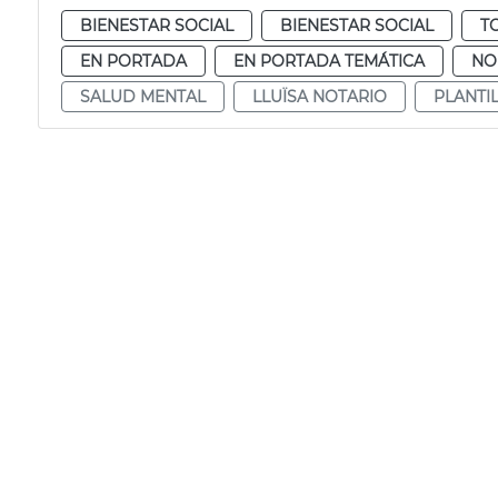
BIENESTAR SOCIAL
BIENESTAR SOCIAL
T
EN PORTADA
EN PORTADA TEMÁTICA
NO
SALUD MENTAL
LLUÏSA NOTARIO
PLANTIL