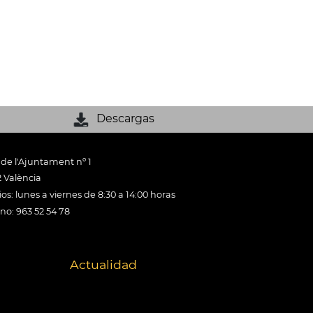
Descargas
 de l'Ajuntament nº 1
 València
os: lunes a viernes de 8:30 a 14:00 horas
ono: 963 52 54 78
Actualidad