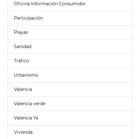
Oficina Información Consumidor
Participación
Playas
Sanidad
Tráfico
Urbanismo
Valencia
Valencia verde
Valencia Ya
Vivienda