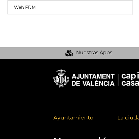
Web FDM
Nuestras Apps
Ayuntamiento
La ciud