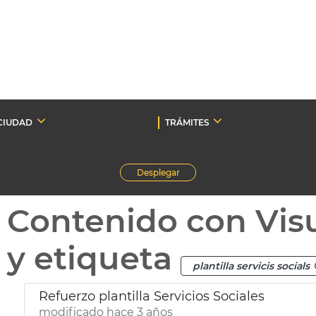
CIUDAD
TRÁMITES
Desplegar
Contenido con Vis
y etiqueta
plantilla servicis socials
Refuerzo plantilla Servicios Sociales
modificado hace 3 años