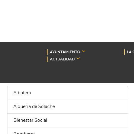
AYUNTAMIENTO
LA 
ACTUALIDAD
Albufera
Alquería de Solache
Bienestar Social