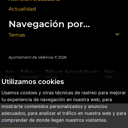
Actualidad
Navegación por...
Temas
Ajuntament de València ©
2026
Aviso
Política
Política de
Agencia Antifraude
Mapa
legal
privacidad
cookies
Web
Utilizamos cookies
Usamos cookies y otras técnicas de rastreo para mejorar
tu experiencia de navegación en nuestra web, para
mostrarte contenidos personalizados y anuncios
adecuados, para analizar el tráfico en nuestra web y para
comprender de donde llegan nuestros visitantes.