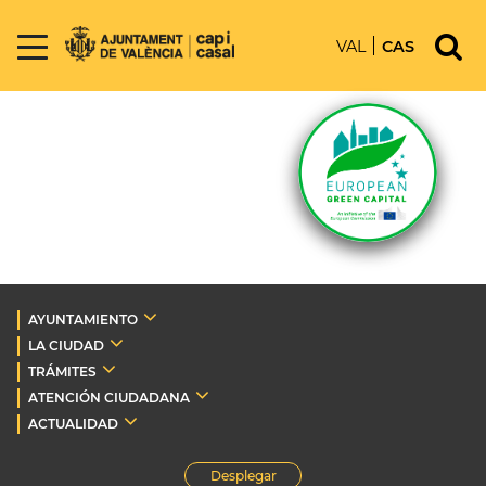
VAL
CAS
AYUNTAMIENTO
LA CIUDAD
TRÁMITES
ATENCIÓN CIUDADANA
ACTUALIDAD
Desplegar