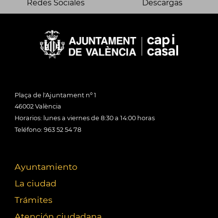
Redes Sociales
Descargas
Plaça de l'Ajuntament nº 1
46002 València
Horarios: lunes a viernes de 8:30 a 14:00 horas
Teléfono: 963 52 54 78
Ayuntamiento
La ciudad
Trámites
Atención ciudadana