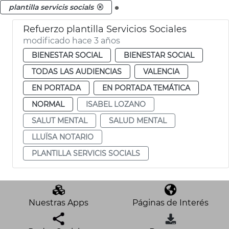
.
plantilla servicis socials
Refuerzo plantilla Servicios Sociales
modificado hace 3 años
BIENESTAR SOCIAL
BIENESTAR SOCIAL
TODAS LAS AUDIENCIAS
VALENCIA
EN PORTADA
EN PORTADA TEMÁTICA
NORMAL
ISABEL LOZANO
SALUT MENTAL
SALUD MENTAL
LLUÏSA NOTARIO
PLANTILLA SERVICIS SOCIALS
Nuestras Apps
Páginas de Interés