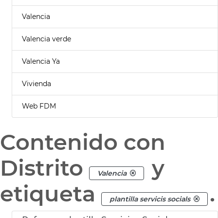
Valencia
Valencia verde
Valencia Ya
Vivienda
Web FDM
Contenido con
Distrito
y
Valencia
etiqueta
.
plantilla servicis socials