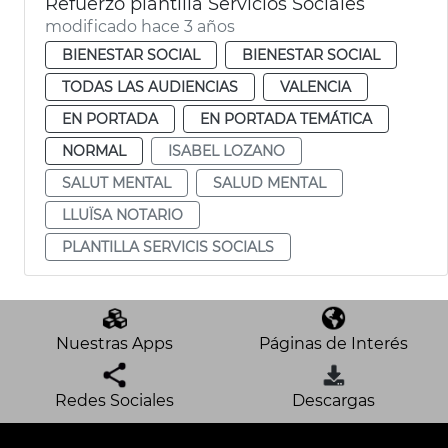
Refuerzo plantilla Servicios Sociales
modificado hace 3 años
BIENESTAR SOCIAL
BIENESTAR SOCIAL
TODAS LAS AUDIENCIAS
VALENCIA
EN PORTADA
EN PORTADA TEMÁTICA
NORMAL
ISABEL LOZANO
SALUT MENTAL
SALUD MENTAL
LLUÏSA NOTARIO
PLANTILLA SERVICIS SOCIALS
Nuestras Apps
Páginas de Interés
Redes Sociales
Descargas