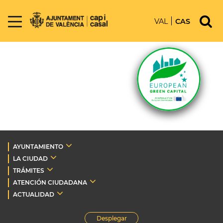
VAL
CAS
AYUNTAMIENTO
LA CIUDAD
TRÁMITES
ATENCIÓN CIUDADANA
ACTUALIDAD
Desplegar