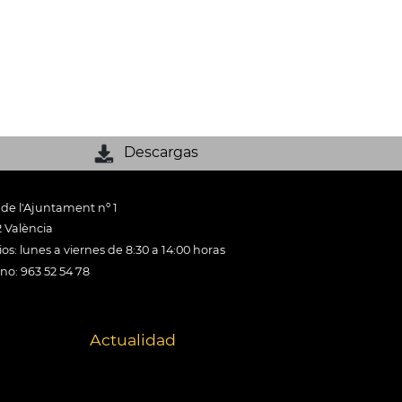
Descargas
 de l'Ajuntament nº 1
 València
os: lunes a viernes de 8:30 a 14:00 horas
ono: 963 52 54 78
Actualidad