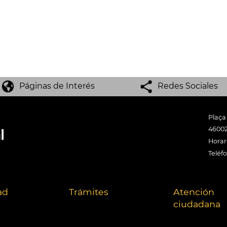
Páginas de Interés
Redes Sociales
Plaça
46002
Horari
Teléf
ad
Trámites
Atención
ciudadana