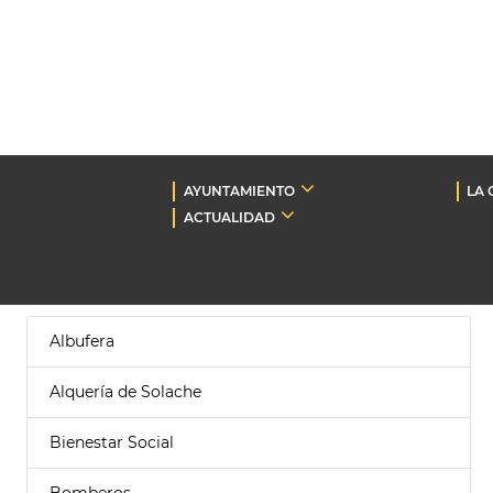
AYUNTAMIENTO
LA 
ACTUALIDAD
Albufera
Alquería de Solache
Bienestar Social