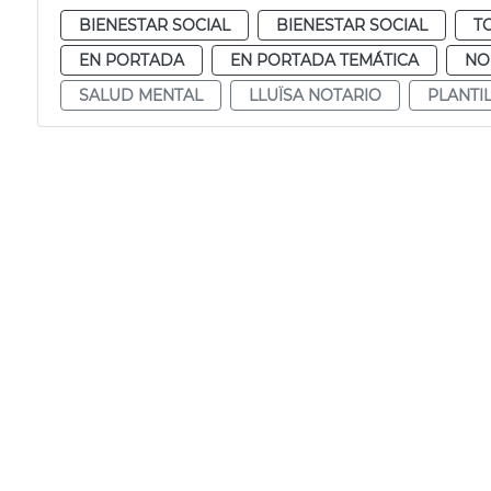
BIENESTAR SOCIAL
BIENESTAR SOCIAL
T
EN PORTADA
EN PORTADA TEMÁTICA
NO
SALUD MENTAL
LLUÏSA NOTARIO
PLANTIL