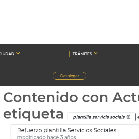
CIUDAD
TRÁMITES
Desplegar
Contenido con Act
etiqueta
plantilla servicis socials
Refuerzo plantilla Servicios Sociales
modificado hace 3 años