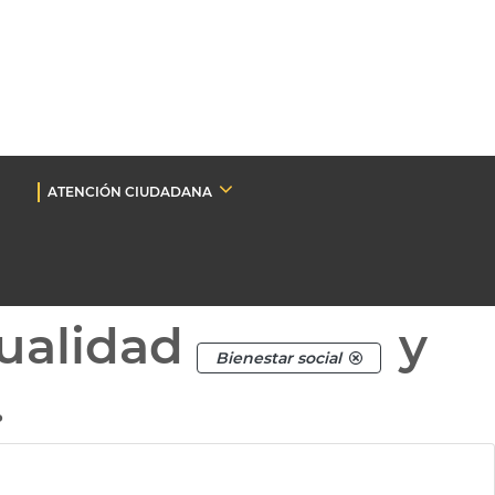
ATENCIÓN CIUDADANA
ualidad
y
Bienestar social
.