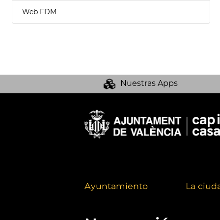
Web FDM
Nuestras Apps
Ayuntamiento
La ciud