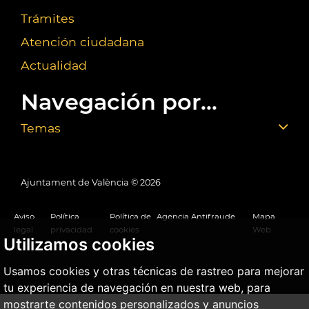
Trámites
Atención ciudadana
Actualidad
Navegación por...
Temas
Ajuntament de València ©
2026
Aviso
Política
Política de
Agencia Antifraude
Mapa
legal
privacidad
cookies
Web
Utilizamos cookies
Usamos cookies y otras técnicas de rastreo para mejorar
tu experiencia de navegación en nuestra web, para
mostrarte contenidos personalizados y anuncios