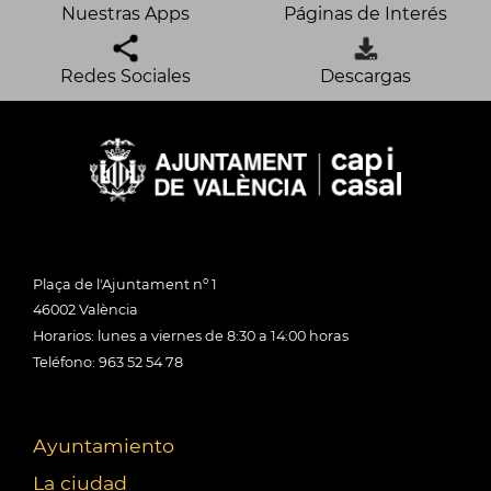
Nuestras Apps
Páginas de Interés
Redes Sociales
Descargas
Plaça de l'Ajuntament nº 1
46002 València
Horarios: lunes a viernes de 8:30 a 14:00 horas
Teléfono: 963 52 54 78
Ayuntamiento
La ciudad