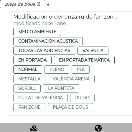
.
plaça de bous
Modificación ordenanza ruido fan zone València
modificado hace 1 año
MEDIO AMBIENTE
CONTAMINACIÓN ACÚSTICA
TODAS LAS AUDIENCIAS
VALENCIA
EN PORTADA
EN PORTADA TEMÁTICA
NORMAL
PLENO
PLE
MESTALLA
VALÈNCIA ARENA
SOROLL
LA FONTETA
CIUTAT DE VALÈNCIA
RUIDO
FAN ZONE
PLAÇA DE BOUS