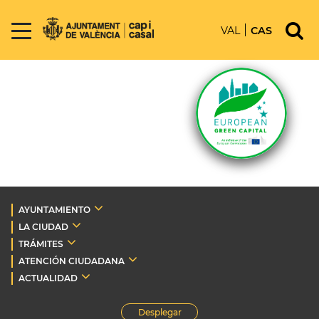
VAL
CAS
AYUNTAMIENTO
LA CIUDAD
TRÁMITES
ATENCIÓN CIUDADANA
ACTUALIDAD
Desplegar