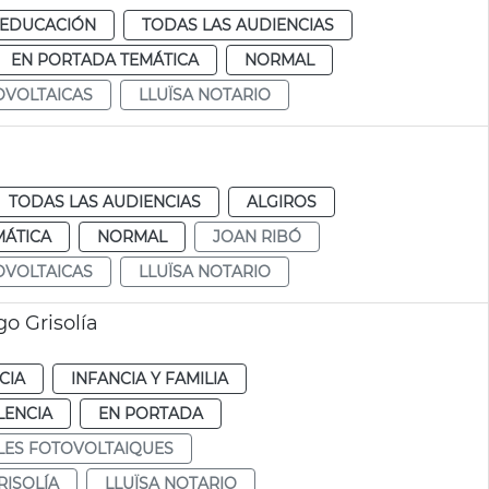
EDUCACIÓN
TODAS LAS AUDIENCIAS
EN PORTADA TEMÁTICA
NORMAL
OVOLTAICAS
LLUÏSA NOTARIO
TODAS LAS AUDIENCIAS
ALGIROS
MÁTICA
NORMAL
JOAN RIBÓ
OVOLTAICAS
LLUÏSA NOTARIO
go Grisolía
CIA
INFANCIA Y FAMILIA
LENCIA
EN PORTADA
LES FOTOVOLTAIQUES
RISOLÍA
LLUÏSA NOTARIO