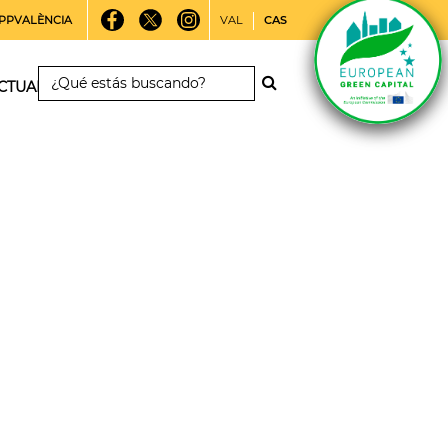
PPVALÈNCIA
VAL
CAS
CTUALIDAD