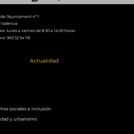
 de l'Ajuntament nº 1
 València
os: lunes a viernes de 8:30 a 14:00 horas
ono: 963 52 54 78
Actualidad
hos sociales e inclusión
idad y urbanismo