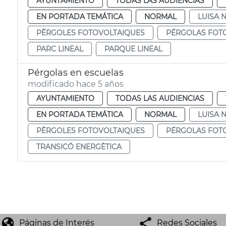
AYUNTAMIENTO
TODAS LAS AUDIENCIAS
EN PORTADA TEMÁTICA
NORMAL
LUISA 
PÈRGOLES FOTOVOLTAIQUES
PÉRGOLAS FOT
PARC LINEAL
PARQUE LINEAL
Pérgolas en escuelas
modificado hace 5 años
AYUNTAMIENTO
TODAS LAS AUDIENCIAS
EN PORTADA TEMÁTICA
NORMAL
LUISA 
PÈRGOLES FOTOVOLTAIQUES
PÉRGOLAS FOT
TRANSICÓ ENERGÈTICA
Páginas de Interés
Redes Sociales