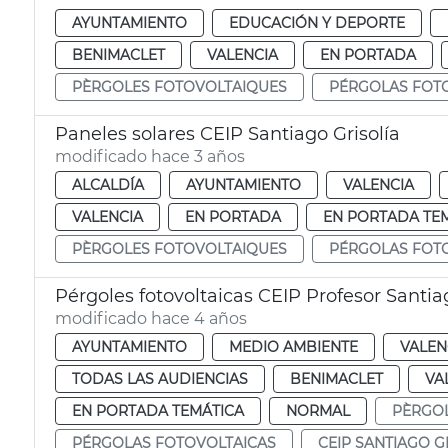
AYUNTAMIENTO
EDUCACIÓN Y DEPORTE
BENIMACLET
VALENCIA
EN PORTADA
PÈRGOLES FOTOVOLTAIQUES
PÉRGOLAS FOT
Paneles solares CEIP Santiago Grisolía
modificado hace 3 años
ALCALDÍA
AYUNTAMIENTO
VALENCIA
VALENCIA
EN PORTADA
EN PORTADA TE
PÈRGOLES FOTOVOLTAIQUES
PÉRGOLAS FOT
Pérgoles fotovoltaicas CEIP Profesor Santia
modificado hace 4 años
AYUNTAMIENTO
MEDIO AMBIENTE
VALEN
TODAS LAS AUDIENCIAS
BENIMACLET
VA
EN PORTADA TEMÁTICA
NORMAL
PÈRGO
PÉRGOLAS FOTOVOLTAICAS
CEIP SANTIAGO G