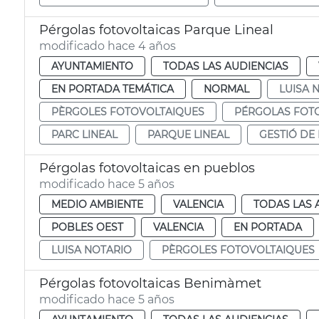
Pérgolas fotovoltaicas Parque Lineal
modificado hace 4 años
AYUNTAMIENTO
TODAS LAS AUDIENCIAS
EN PORTADA TEMÁTICA
NORMAL
LUISA 
PÈRGOLES FOTOVOLTAIQUES
PÉRGOLAS FOT
PARC LINEAL
PARQUE LINEAL
GESTIÓ DE
Pérgolas fotovoltaicas en pueblos
modificado hace 5 años
MEDIO AMBIENTE
VALENCIA
TODAS LAS 
POBLES OEST
VALENCIA
EN PORTADA
LUISA NOTARIO
PÈRGOLES FOTOVOLTAIQUES
Pérgolas fotovoltaicas Benimàmet
modificado hace 5 años