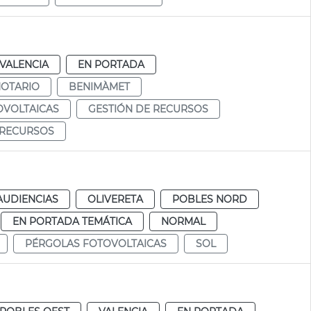
VALENCIA
EN PORTADA
NOTARIO
BENIMÀMET
OVOLTAICAS
GESTIÓN DE RECURSOS
 RECURSOS
AUDIENCIAS
OLIVERETA
POBLES NORD
EN PORTADA TEMÁTICA
NORMAL
PÉRGOLAS FOTOVOLTAICAS
SOL