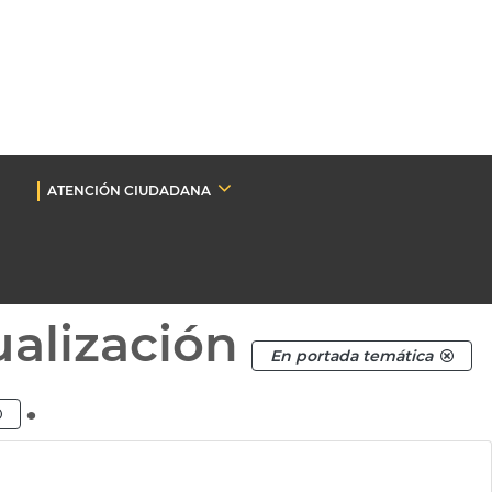
ATENCIÓN CIUDADANA
ualización
En portada temática
.