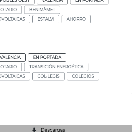
POBLES OEST
VALENCIA
EN PORTADA
NOTARIO
BENIMÀMET
OVOLTAICAS
ESTALVI
AHORRO
VALENCIA
EN PORTADA
NOTARIO
TRANSICIÓN ENERGÉTICA
OVOLTAICAS
COL·LEGIS
COLEGIOS
Descargas