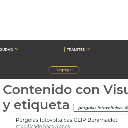
CIUDAD
TRÁMITES
Desplegar
Contenido con Vis
y etiqueta
pérgolas fotovoltaicas
Pérgolas fotovoltaicas CEIP Benimaclet
modificado hace 3 años