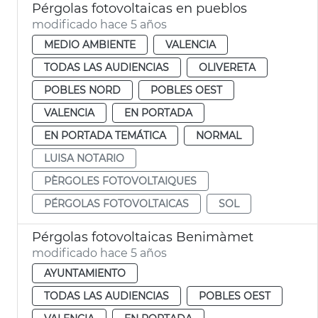
Pérgolas fotovoltaicas en pueblos
modificado hace 5 años
MEDIO AMBIENTE
VALENCIA
TODAS LAS AUDIENCIAS
OLIVERETA
POBLES NORD
POBLES OEST
VALENCIA
EN PORTADA
EN PORTADA TEMÁTICA
NORMAL
LUISA NOTARIO
PÈRGOLES FOTOVOLTAIQUES
PÉRGOLAS FOTOVOLTAICAS
SOL
Pérgolas fotovoltaicas Benimàmet
modificado hace 5 años
AYUNTAMIENTO
TODAS LAS AUDIENCIAS
POBLES OEST