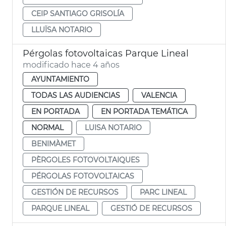
CEIP SANTIAGO GRISOLÍA
LLUÏSA NOTARIO
Pérgolas fotovoltaicas Parque Lineal
modificado hace 4 años
AYUNTAMIENTO
TODAS LAS AUDIENCIAS
VALENCIA
EN PORTADA
EN PORTADA TEMÁTICA
NORMAL
LUISA NOTARIO
BENIMÀMET
PÈRGOLES FOTOVOLTAIQUES
PÉRGOLAS FOTOVOLTAICAS
GESTIÓN DE RECURSOS
PARC LINEAL
PARQUE LINEAL
GESTIÓ DE RECURSOS