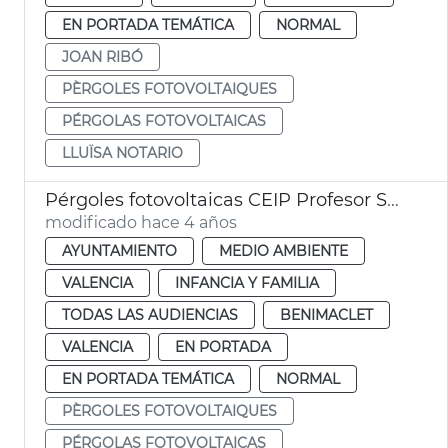
EN PORTADA TEMÁTICA
NORMAL
JOAN RIBÓ
PÈRGOLES FOTOVOLTAIQUES
PÉRGOLAS FOTOVOLTAICAS
LLUÏSA NOTARIO
Pérgoles fotovoltaicas CEIP Profesor Santiago Grisolía
modificado hace 4 años
AYUNTAMIENTO
MEDIO AMBIENTE
VALENCIA
INFANCIA Y FAMILIA
TODAS LAS AUDIENCIAS
BENIMACLET
VALENCIA
EN PORTADA
EN PORTADA TEMÁTICA
NORMAL
PÈRGOLES FOTOVOLTAIQUES
PÉRGOLAS FOTOVOLTAICAS