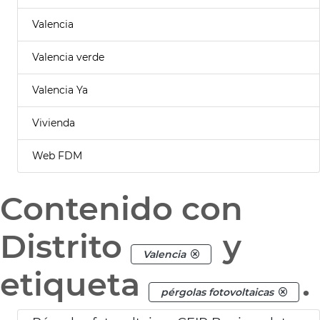
Valencia
Valencia verde
Valencia Ya
Vivienda
Web FDM
Contenido con
Distrito
y
Valencia
etiqueta
.
pérgolas fotovoltaicas