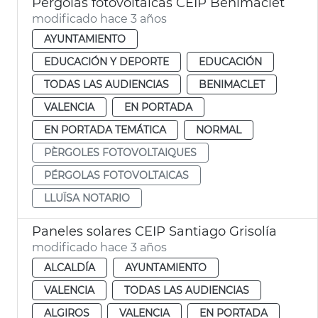
Pérgolas fotovoltaicas CEIP Benimaclet
modificado hace 3 años
AYUNTAMIENTO
EDUCACIÓN Y DEPORTE
EDUCACIÓN
TODAS LAS AUDIENCIAS
BENIMACLET
VALENCIA
EN PORTADA
EN PORTADA TEMÁTICA
NORMAL
PÈRGOLES FOTOVOLTAIQUES
PÉRGOLAS FOTOVOLTAICAS
LLUÏSA NOTARIO
Paneles solares CEIP Santiago Grisolía
modificado hace 3 años
ALCALDÍA
AYUNTAMIENTO
VALENCIA
TODAS LAS AUDIENCIAS
ALGIROS
VALENCIA
EN PORTADA