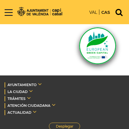
VAL
CAS
AYUNTAMIENTO
LA CIUDAD
TRÁMITES
ATENCIÓN CIUDADANA
ACTUALIDAD
Desplegar