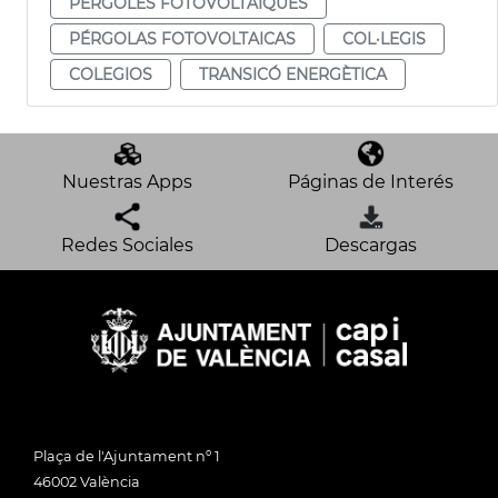
PÈRGOLES FOTOVOLTAIQUES
PÉRGOLAS FOTOVOLTAICAS
COL·LEGIS
COLEGIOS
TRANSICÓ ENERGÈTICA
Nuestras Apps
Páginas de Interés
Redes Sociales
Descargas
Plaça de l'Ajuntament nº 1
46002 València