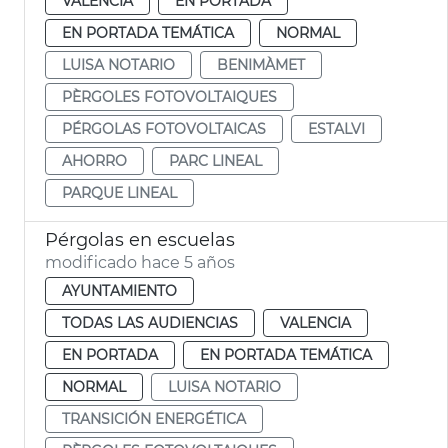
VALENCIA
EN PORTADA
EN PORTADA TEMÁTICA
NORMAL
LUISA NOTARIO
BENIMÀMET
PÈRGOLES FOTOVOLTAIQUES
PÉRGOLAS FOTOVOLTAICAS
ESTALVI
AHORRO
PARC LINEAL
PARQUE LINEAL
Pérgolas en escuelas
modificado hace 5 años
AYUNTAMIENTO
TODAS LAS AUDIENCIAS
VALENCIA
EN PORTADA
EN PORTADA TEMÁTICA
NORMAL
LUISA NOTARIO
TRANSICIÓN ENERGÉTICA