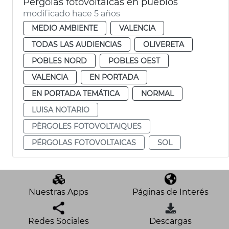
Pérgolas fotovoltaicas en pueblos
modificado hace 5 años
MEDIO AMBIENTE
VALENCIA
TODAS LAS AUDIENCIAS
OLIVERETA
POBLES NORD
POBLES OEST
VALENCIA
EN PORTADA
EN PORTADA TEMÁTICA
NORMAL
LUISA NOTARIO
PÈRGOLES FOTOVOLTAIQUES
PÉRGOLAS FOTOVOLTAICAS
SOL
Nuestras Apps
Páginas de Interés
Redes Sociales
Descargas