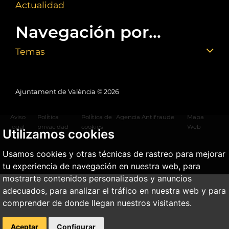
Actualidad
Navegación por...
Temas
Ajuntament de València ©
2026
Aviso
Política
Política de
Agencia Antifraude
Mapa
legal
privacidad
cookies
Web
Utilizamos cookies
Usamos cookies y otras técnicas de rastreo para mejorar
tu experiencia de navegación en nuestra web, para
mostrarte contenidos personalizados y anuncios
adecuados, para analizar el tráfico en nuestra web y para
comprender de donde llegan nuestros visitantes.
Aceptar
Configurar