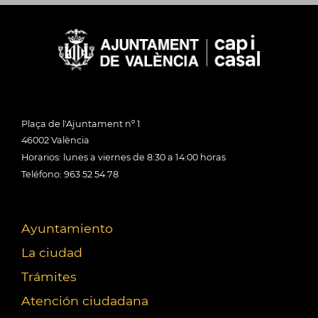
Plaça de l'Ajuntament nº 1
46002 València
Horarios: lunes a viernes de 8:30 a 14:00 horas
Teléfono: 963 52 54 78
Ayuntamiento
La ciudad
Trámites
Atención ciudadana