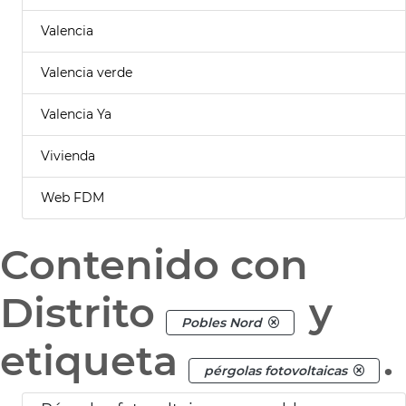
Valencia
Valencia verde
Valencia Ya
Vivienda
Web FDM
Contenido con
Distrito
y
Pobles Nord
etiqueta
.
pérgolas fotovoltaicas