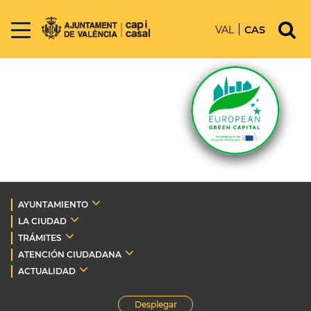
VAL
CAS
AYUNTAMIENTO
LA CIUDAD
TRÁMITES
ATENCIÓN CIUDADANA
ACTUALIDAD
Desplegar