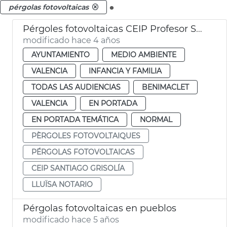
.
pérgolas fotovoltaicas
Pérgoles fotovoltaicas CEIP Profesor Santiago Grisolía
modificado hace 4 años
AYUNTAMIENTO
MEDIO AMBIENTE
VALENCIA
INFANCIA Y FAMILIA
TODAS LAS AUDIENCIAS
BENIMACLET
VALENCIA
EN PORTADA
EN PORTADA TEMÁTICA
NORMAL
PÈRGOLES FOTOVOLTAIQUES
PÉRGOLAS FOTOVOLTAICAS
CEIP SANTIAGO GRISOLÍA
LLUÏSA NOTARIO
Pérgolas fotovoltaicas en pueblos
modificado hace 5 años