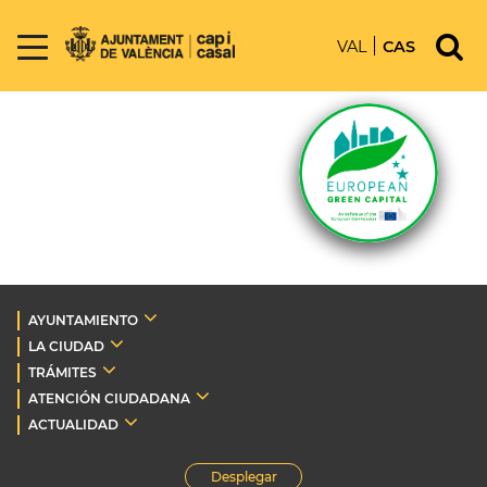
VAL
CAS
AYUNTAMIENTO
LA CIUDAD
TRÁMITES
ATENCIÓN CIUDADANA
ACTUALIDAD
Desplegar