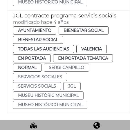
MUSEO HISTÓRICO MUNICIPAL
JGL contracte programa servicis socials
modificado hace 4 años
AYUNTAMIENTO
BIENESTAR SOCIAL
BIENESTAR SOCIAL
TODAS LAS AUDIENCIAS
VALENCIA
EN PORTADA
EN PORTADA TEMÁTICA
NORMAL
SERGI CAMPILLO
SERVICIOS SOCIALES
SERVICIS SOCIALS
JGL
MUSEU HISTÒRIC MUNICIPAL
MUSEO HISTÓRICO MUNICIPAL