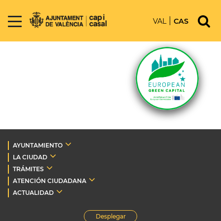
VAL
CAS
AYUNTAMIENTO
LA CIUDAD
TRÁMITES
ATENCIÓN CIUDADANA
ACTUALIDAD
Desplegar