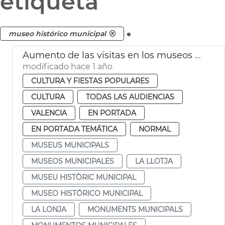
etiqueta
.
museo histórico municipal
Aumento de las visitas en los museos y monumentos de València
modificado hace 1 año
CULTURA Y FIESTAS POPULARES
CULTURA
TODAS LAS AUDIENCIAS
VALENCIA
EN PORTADA
EN PORTADA TEMÁTICA
NORMAL
MUSEUS MUNICIPALS
MUSEOS MUNICIPALES
LA LLOTJA
MUSEU HISTÒRIC MUNICIPAL
MUSEO HISTÓRICO MUNICIPAL
LA LONJA
MONUMENTS MUNICIPALS