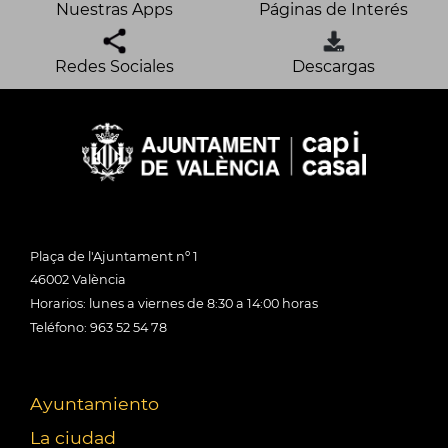
Nuestras Apps
Páginas de Interés
Redes Sociales
Descargas
Plaça de l'Ajuntament nº 1
46002 València
Horarios: lunes a viernes de 8:30 a 14:00 horas
Teléfono: 963 52 54 78
Ayuntamiento
La ciudad