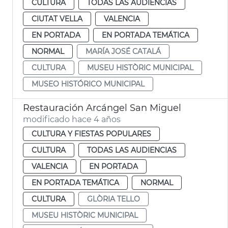
CULTURA
TODAS LAS AUDIENCIAS
CIUTAT VELLA
VALENCIA
EN PORTADA
EN PORTADA TEMÁTICA
NORMAL
MARÍA JOSÉ CATALÁ
CULTURA
MUSEU HISTÒRIC MUNICIPAL
MUSEO HISTÓRICO MUNICIPAL
Restauración Arcángel San Miguel
modificado hace 4 años
CULTURA Y FIESTAS POPULARES
CULTURA
TODAS LAS AUDIENCIAS
VALENCIA
EN PORTADA
EN PORTADA TEMÁTICA
NORMAL
CULTURA
GLÒRIA TELLO
MUSEU HISTÒRIC MUNICIPAL