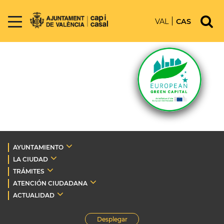
VAL
CAS
AYUNTAMIENTO
LA CIUDAD
TRÁMITES
ATENCIÓN CIUDADANA
ACTUALIDAD
Desplegar