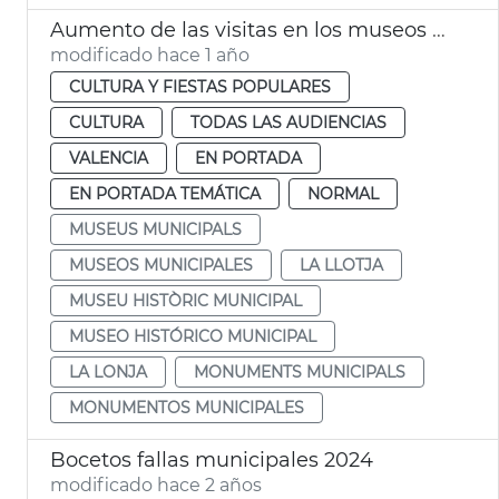
Aumento de las visitas en los museos y monumentos de València
modificado hace 1 año
CULTURA Y FIESTAS POPULARES
CULTURA
TODAS LAS AUDIENCIAS
VALENCIA
EN PORTADA
EN PORTADA TEMÁTICA
NORMAL
MUSEUS MUNICIPALS
MUSEOS MUNICIPALES
LA LLOTJA
MUSEU HISTÒRIC MUNICIPAL
MUSEO HISTÓRICO MUNICIPAL
LA LONJA
MONUMENTS MUNICIPALS
MONUMENTOS MUNICIPALES
Bocetos fallas municipales 2024
modificado hace 2 años