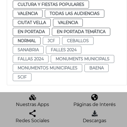
CULTURA Y FIESTAS POPULARES
VALENCIA
TODAS LAS AUDIENCIAS
CIUTAT VELLA
VALENCIA
EN PORTADA
EN PORTADA TEMÁTICA
NORMAL
JCF
CEBALLOS
SANABRIA
FALLES 2024
FALLAS 2024
MONUMENTS MUNICIPALS
MONUMENTOS MUNICIPALES
BAENA
SCIF
Nuestras Apps
Páginas de Interés
Redes Sociales
Descargas