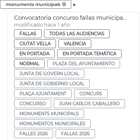
.
monuments municipals
Convocatoria concurso fallas municipales València 2026
modificado hace 1 año
FALLAS
TODAS LAS AUDIENCIAS
CIUTAT VELLA
VALENCIA
EN PORTADA
EN PORTADA TEMÁTICA
NORMAL
PLAZA DEL AYUNTAMIENTO
JUNTA DE GOVERN LOCAL
JUNTA DE GOBIERNO LOCAL
PLAÇA AJUNTAMENT
CONCURS
CONCURSO
JUAN CARLOS CABALLERO
MONUMENTS MUNICIPALS
MONUMENTOS MUNICIPALES
FALLES 2026
FALLAS 2026