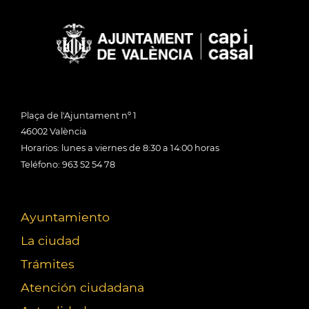
Plaça de l'Ajuntament nº 1
46002 València
Horarios: lunes a viernes de 8:30 a 14:00 horas
Teléfono: 963 52 54 78
Ayuntamiento
La ciudad
Trámites
Atención ciudadana