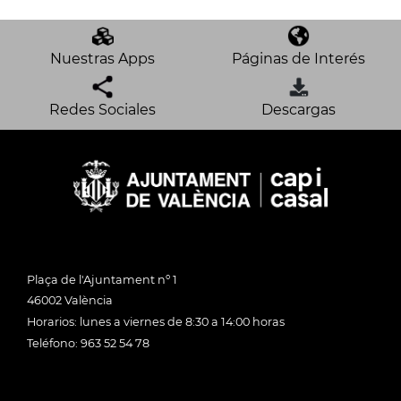
Nuestras Apps
Páginas de Interés
Redes Sociales
Descargas
Plaça de l'Ajuntament nº 1
46002 València
Horarios: lunes a viernes de 8:30 a 14:00 horas
Teléfono: 963 52 54 78