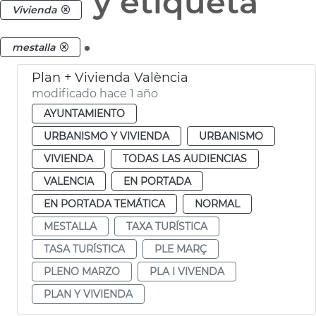
y etiqueta
Vivienda
.
mestalla
Plan + Vivienda València
modificado hace 1 año
AYUNTAMIENTO
URBANISMO Y VIVIENDA
URBANISMO
VIVIENDA
TODAS LAS AUDIENCIAS
VALENCIA
EN PORTADA
EN PORTADA TEMÁTICA
NORMAL
MESTALLA
TAXA TURÍSTICA
TASA TURÍSTICA
PLE MARÇ
PLENO MARZO
PLA I VIVENDA
PLAN Y VIVIENDA