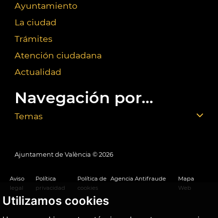
Ayuntamiento
La ciudad
Trámites
Atención ciudadana
Actualidad
Navegación por...
Temas
Ajuntament de València ©
2026
Aviso
Política
Política de
Agencia Antifraude
Mapa
legal
privacidad
cookies
Web
Utilizamos cookies