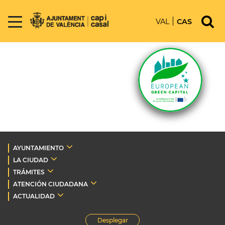
VAL
CAS
AYUNTAMIENTO
LA CIUDAD
TRÁMITES
ATENCIÓN CIUDADANA
ACTUALIDAD
Desplegar