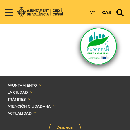
VAL
CAS
AYUNTAMIENTO
LA CIUDAD
TRÁMITES
ATENCIÓN CIUDADANA
ACTUALIDAD
Desplegar