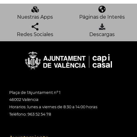
Nuestras Apps
Páginas de Interés
Redes Sociales
Descargas
Plaça de l'Ajuntament nº 1
46002 València
Horarios: lunes a viernes de 8:30 a 14:00 horas
Teléfono: 963 52 54 78