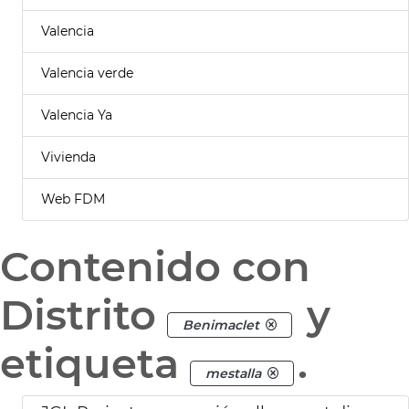
Valencia
Valencia verde
Valencia Ya
Vivienda
Web FDM
Contenido con
Distrito
y
Benimaclet
etiqueta
.
mestalla