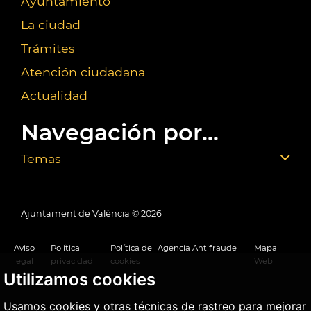
Ayuntamiento
La ciudad
Trámites
Atención ciudadana
Actualidad
Navegación por...
Temas
Ajuntament de València ©
2026
Aviso
Política
Política de
Agencia Antifraude
Mapa
legal
privacidad
cookies
Web
Utilizamos cookies
Usamos cookies y otras técnicas de rastreo para mejorar