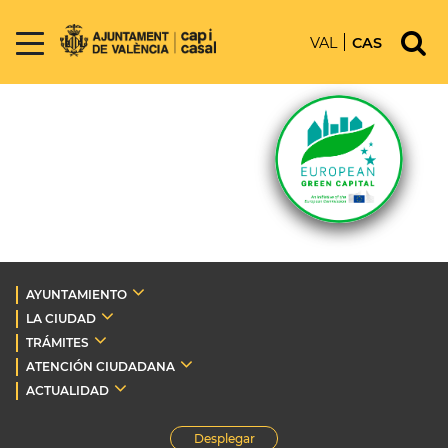
VAL
CAS
AYUNTAMIENTO
LA CIUDAD
TRÁMITES
ATENCIÓN CIUDADANA
ACTUALIDAD
Desplegar