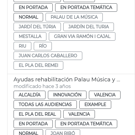
EN PORTADA
EN PORTADA TEMÁTICA
NORMAL
PALAU DE LA MÚSICA
JARDÍ DEL TÚRIA
JARDÍN DEL TURIA
MESTALLA
GRAN VIA RAMÓN I CAJAL
RIU
RÍO
JUAN CARLOS CABALLERO
EL PLA DEL REMEI
Ayudas rehabilitación Palau Música y Nave 1 Parc Central
modificado hace 3 años
ALCALDÍA
INNOVACIÓN
VALENCIA
TODAS LAS AUDIENCIAS
EIXAMPLE
EL PLA DEL REAL
VALENCIA
EN PORTADA
EN PORTADA TEMÁTICA
NORMAL
JOAN RIBÓ