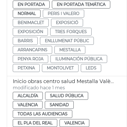
EN PORTADA
EN PORTADA TEMÁTICA
NORMAL
PERIS I VALERO
BENIMACLET
EXPOSICIÓ
EXPOSICIÓN
TRES FORQUES
BARRIS
ENLLUMENAT PÚBLIC
ARRANCAPINS
MESTALLA
PENYA ROJA
ILUMINACIÓN PÚBLICA
PETXINA
MONTOLIVET
LEDS
Inicio obras centro salud Mestalla València
modificado hace 1 mes
ALCALDÍA
SALUD PÚBLICA
VALENCIA
SANIDAD
TODAS LAS AUDIENCIAS
EL PLA DEL REAL
VALENCIA