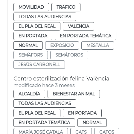
MOVILIDAD
TRÁFICO
TODAS LAS AUDIENCIAS
EL PLA DEL REAL
VALENCIA
EN PORTADA
EN PORTADA TEMÁTICA
NORMAL
EXPOSICIÓ
MESTALLA
SEMÀFORS
SEMÁFOROS
JESÚS CARBONELL
Centro esterilización felina València
modificado hace 3 meses
ALCALDÍA
BIENESTAR ANIMAL
TODAS LAS AUDIENCIAS
EL PLA DEL REAL
EN PORTADA
EN PORTADA TEMÁTICA
NORMAL
MARÍA JOSÉ CATALÁ
GATS
GATOS