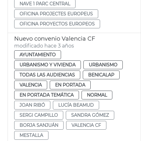
NAVE 1 PARC CENTRAL
OFICINA PROJECTES EUROPEUS
OFICINA PROYECTOS EUROPEOS
Nuevo convenio Valencia CF
modificado hace 3 años
AYUNTAMIENTO
URBANISMO Y VIVIENDA
URBANISMO
TODAS LAS AUDIENCIAS
BENICALAP
VALENCIA
EN PORTADA
EN PORTADA TEMÁTICA
NORMAL
JOAN RIBÓ
LUCÍA BEAMUD
SERGI CAMPILLO
SANDRA GÓMEZ
BORJA SANJUÁN
VALENCIA CF
MESTALLA