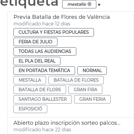
etiqueta
.
mestalla
Previa Batalla de Flores de València
modificado hace 12 días
CULTURA Y FIESTAS POPULARES
FERIA DE JULIO
TODAS LAS AUDIENCIAS
EL PLA DEL REAL
EN PORTADA TEMÁTICA
NORMAL
MESTALLA
BATALLA DE FLORES
BATALLA DE FLORS
GRAN FIRA
SANTIAGO BALLESTER
GRAN FERIA
ESPOSICIÓ
Abierto plazo inscripción sorteo palcos Batalla de Flores València
modificado hace 22 días