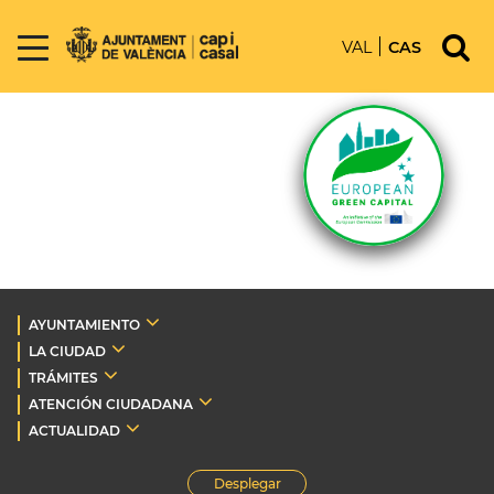
VAL
CAS
AYUNTAMIENTO
LA CIUDAD
TRÁMITES
ATENCIÓN CIUDADANA
ACTUALIDAD
Desplegar