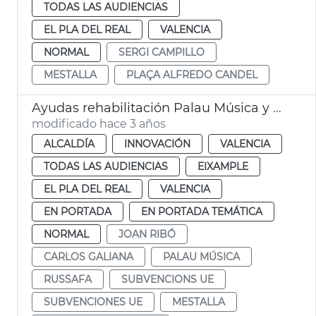
TODAS LAS AUDIENCIAS
EL PLA DEL REAL
VALENCIA
NORMAL
SERGI CAMPILLO
MESTALLA
PLAÇA ALFREDO CANDEL
Ayudas rehabilitación Palau Música y Nave 1 Parc Central
modificado hace 3 años
ALCALDÍA
INNOVACIÓN
VALENCIA
TODAS LAS AUDIENCIAS
EIXAMPLE
EL PLA DEL REAL
VALENCIA
EN PORTADA
EN PORTADA TEMÁTICA
NORMAL
JOAN RIBÓ
CARLOS GALIANA
PALAU MÚSICA
RUSSAFA
SUBVENCIONS UE
SUBVENCIONES UE
MESTALLA