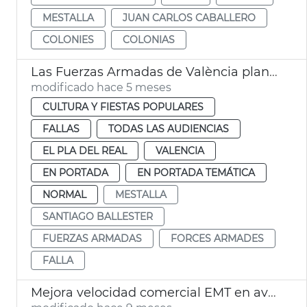
MESTALLA
JUAN CARLOS CABALLERO
COLONIES
COLONIAS
Las Fuerzas Armadas de València plantan una falla
modificado hace 5 meses
CULTURA Y FIESTAS POPULARES
FALLAS
TODAS LAS AUDIENCIAS
EL PLA DEL REAL
VALENCIA
EN PORTADA
EN PORTADA TEMÁTICA
NORMAL
MESTALLA
SANTIAGO BALLESTER
FUERZAS ARMADAS
FORCES ARMADES
FALLA
Mejora velocidad comercial EMT en avenida Blasco IBÁÑEZ València