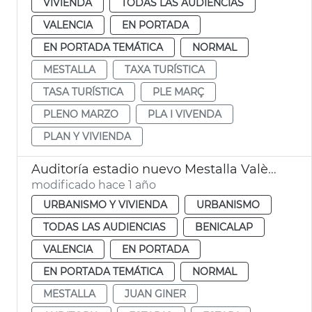
VIVIENDA
TODAS LAS AUDIENCIAS
VALENCIA
EN PORTADA
EN PORTADA TEMÁTICA
NORMAL
MESTALLA
TAXA TURÍSTICA
TASA TURÍSTICA
PLE MARÇ
PLENO MARZO
PLA I VIVENDA
PLAN Y VIVIENDA
Auditoría estadio nuevo Mestalla València
modificado hace 1 año
URBANISMO Y VIVIENDA
URBANISMO
TODAS LAS AUDIENCIAS
BENICALAP
VALENCIA
EN PORTADA
EN PORTADA TEMÁTICA
NORMAL
MESTALLA
JUAN GINER