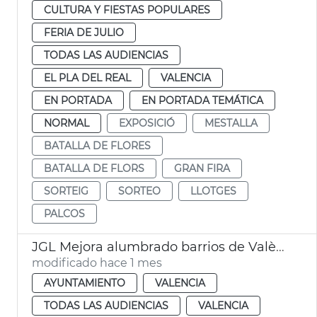
CULTURA Y FIESTAS POPULARES
FERIA DE JULIO
TODAS LAS AUDIENCIAS
EL PLA DEL REAL
VALENCIA
EN PORTADA
EN PORTADA TEMÁTICA
NORMAL
EXPOSICIÓ
MESTALLA
BATALLA DE FLORES
BATALLA DE FLORS
GRAN FIRA
SORTEIG
SORTEO
LLOTGES
PALCOS
JGL Mejora alumbrado barrios de València
modificado hace 1 mes
AYUNTAMIENTO
VALENCIA
TODAS LAS AUDIENCIAS
VALENCIA