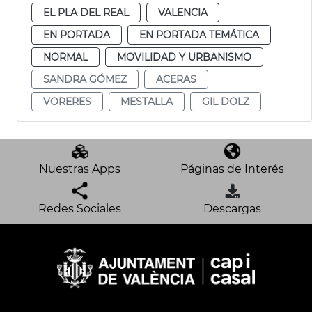
EL PLA DEL REAL
VALENCIA
EN PORTADA
EN PORTADA TEMÁTICA
NORMAL
MOVILIDAD Y URBANISMO
SANDRA GÓMEZ
ACERAS
VORERES
MESTALLA
GIL DOLZ
Nuestras Apps
Páginas de Interés
Redes Sociales
Descargas