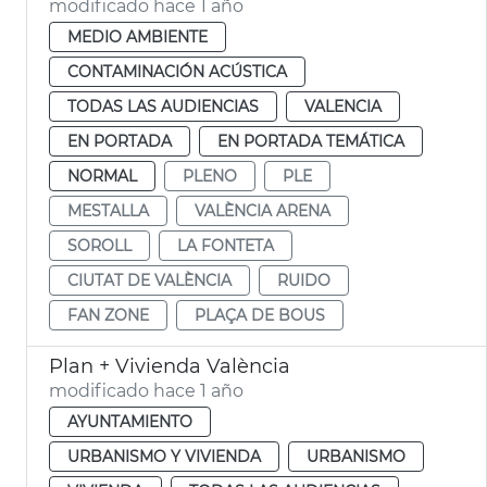
modificado hace 1 año
MEDIO AMBIENTE
CONTAMINACIÓN ACÚSTICA
TODAS LAS AUDIENCIAS
VALENCIA
EN PORTADA
EN PORTADA TEMÁTICA
NORMAL
PLENO
PLE
MESTALLA
VALÈNCIA ARENA
SOROLL
LA FONTETA
CIUTAT DE VALÈNCIA
RUIDO
FAN ZONE
PLAÇA DE BOUS
Plan + Vivienda València
modificado hace 1 año
AYUNTAMIENTO
URBANISMO Y VIVIENDA
URBANISMO