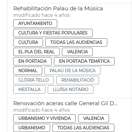
Rehabilitación Palau de la Música
modificado hace 4 años
AYUNTAMIENTO
CULTURA Y FIESTAS POPULARES
CULTURA
TODAS LAS AUDIENCIAS
EL PLA DEL REAL
VALENCIA
EN PORTADA
EN PORTADA TEMÁTICA
NORMAL
PALAU DE LA MÚSICA
GLÒRIA TELLO
REHABILITACIÓ
MESTALLA
LLUÏSA NOTARIO
Renovación aceras calle General Gil Dolz
modificado hace 4 años
URBANISMO Y VIVIENDA
VALENCIA
URBANISMO
TODAS LAS AUDIENCIAS