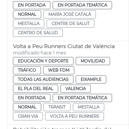
EN PORTADA
EN PORTADA TEMÁTICA
NORMAL
MARÍA JOSÉ CATALÁ
MESTALLA
CENTRE DE SALUT
CENTRO DE SALUD
Volta a Peu Runners Ciutat de València
modificado hace 1 mes
EDUCACIÓN Y DEPORTE
MOVILIDAD
TRÁFICO
WEB FDM
TODAS LAS AUDIENCIAS
EIXAMPLE
EL PLA DEL REAL
VALENCIA
EN PORTADA
EN PORTADA TEMÁTICA
NORMAL
TRÀNSIT
MESTALLA
GRAN VIA
VOLTA A PEU RUNNERS