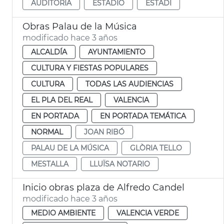
AUDITORIA
ESTADIO
ESTADI
Obras Palau de la Música
modificado hace 3 años
ALCALDÍA
AYUNTAMIENTO
CULTURA Y FIESTAS POPULARES
CULTURA
TODAS LAS AUDIENCIAS
EL PLA DEL REAL
VALENCIA
EN PORTADA
EN PORTADA TEMÁTICA
NORMAL
JOAN RIBÓ
PALAU DE LA MÚSICA
GLÒRIA TELLO
MESTALLA
LLUÏSA NOTARIO
Inicio obras plaza de Alfredo Candel
modificado hace 3 años
MEDIO AMBIENTE
VALENCIA VERDE