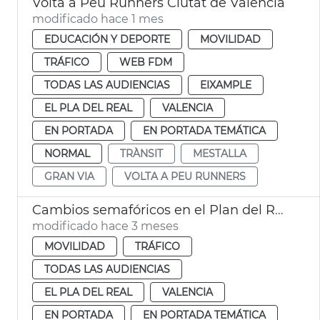
Volta a Peu Runners Ciutat de València
modificado hace 1 mes
EDUCACIÓN Y DEPORTE
MOVILIDAD
TRÁFICO
WEB FDM
TODAS LAS AUDIENCIAS
EIXAMPLE
EL PLA DEL REAL
VALENCIA
EN PORTADA
EN PORTADA TEMÁTICA
NORMAL
TRÀNSIT
MESTALLA
GRAN VIA
VOLTA A PEU RUNNERS
Cambios semafóricos en el Plan del Real València
modificado hace 3 meses
MOVILIDAD
TRÁFICO
TODAS LAS AUDIENCIAS
EL PLA DEL REAL
VALENCIA
EN PORTADA
EN PORTADA TEMÁTICA