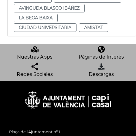
AVINGUDA BLASCO IBÁÑEZ
LA BEGA BAIXA
CIUDAD UNIVERSITARIA
AMISTAT
Nuestras Apps
Páginas de Interés
Redes Sociales
Descargas
Plaça de l'Ajuntament nº 1