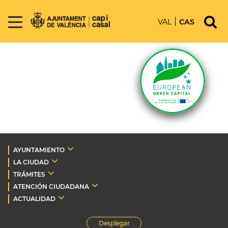
VAL
CAS
AYUNTAMIENTO
LA CIUDAD
TRÁMITES
ATENCIÓN CIUDADANA
ACTUALIDAD
Desplegar