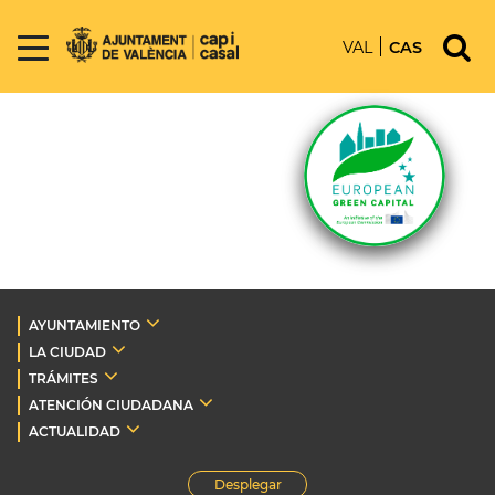
VAL
CAS
AYUNTAMIENTO
LA CIUDAD
TRÁMITES
ATENCIÓN CIUDADANA
ACTUALIDAD
Desplegar