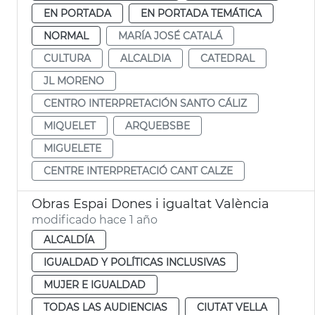
EN PORTADA
EN PORTADA TEMÁTICA
NORMAL
MARÍA JOSÉ CATALÁ
CULTURA
ALCALDIA
CATEDRAL
JL MORENO
CENTRO INTERPRETACIÓN SANTO CÁLIZ
MIQUELET
ARQUEBSBE
MIGUELETE
CENTRE INTERPRETACIÓ CANT CALZE
Obras Espai Dones i igualtat València
modificado hace 1 año
ALCALDÍA
IGUALDAD Y POLÍTICAS INCLUSIVAS
MUJER E IGUALDAD
TODAS LAS AUDIENCIAS
CIUTAT VELLA