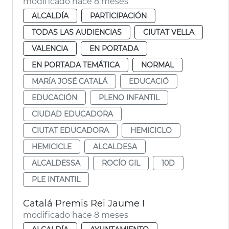
modificado hace 8 meses
ALCALDÍA
PARTICIPACIÓN
TODAS LAS AUDIENCIAS
CIUTAT VELLA
VALENCIA
EN PORTADA
EN PORTADA TEMÁTICA
NORMAL
MARÍA JOSÉ CATALÁ
EDUCACIÓ
EDUCACIÓN
PLENO INFANTIL
CIUDAD EDUCADORA
CIUTAT EDUCADORA
HEMICICLO
HEMICICLE
ALCALDESA
ALCALDESSA
ROCÍO GIL
10D
PLE INTANTIL
Catalá Premis Rei Jaume I
modificado hace 8 meses