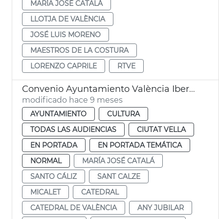
MARÍA JOSÉ CATALÁ
LLOTJA DE VALÈNCIA
JOSÉ LUIS MORENO
MAESTROS DE LA COSTURA
LORENZO CAPRILE
RTVE
Convenio Ayuntamiento València Iberdrola iluminación Catedral Micalet
modificado hace 9 meses
AYUNTAMIENTO
CULTURA
TODAS LAS AUDIENCIAS
CIUTAT VELLA
EN PORTADA
EN PORTADA TEMÁTICA
NORMAL
MARÍA JOSÉ CATALÁ
SANTO CÁLIZ
SANT CALZE
MICALET
CATEDRAL
CATEDRAL DE VALÈNCIA
ANY JUBILAR