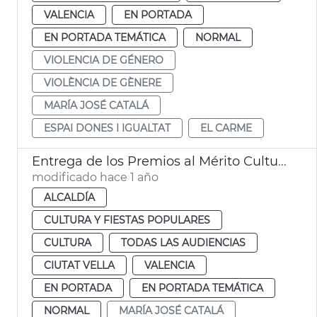
VALENCIA
EN PORTADA
EN PORTADA TEMÁTICA
NORMAL
VIOLENCIA DE GÉNERO
VIOLÈNCIA DE GÈNERE
MARÍA JOSÉ CATALÁ
ESPAI DONES I IGUALTAT
EL CARME
Entrega de los Premios al Mérito Cultural
modificado hace 1 año
ALCALDÍA
CULTURA Y FIESTAS POPULARES
CULTURA
TODAS LAS AUDIENCIAS
CIUTAT VELLA
VALENCIA
EN PORTADA
EN PORTADA TEMÁTICA
NORMAL
MARÍA JOSÉ CATALÁ