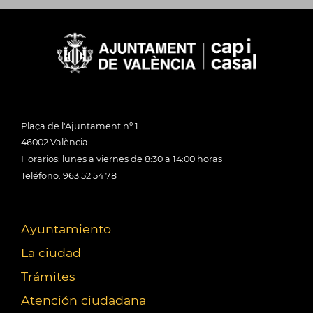
Plaça de l'Ajuntament nº 1
46002 València
Horarios: lunes a viernes de 8:30 a 14:00 horas
Teléfono: 963 52 54 78
Ayuntamiento
La ciudad
Trámites
Atención ciudadana