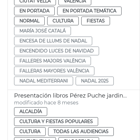
CIUTAT VELLA
VALENCIA
EN PORTADA
EN PORTADA TEMÁTICA
NORMAL
CULTURA
FIESTAS
MARÍA JOSÉ CATALÁ
ENCESA DE LLUMS DE NADAL
ENCENDIDO LUCES DE NAVIDAD
FALLERES MAJORS VALÈNCIA
FALLERAS MAYORES VALÈNCIA
NADAL MEDITERRANI
NADAL 2025
Presentación libros Pérez Puche jardines València
modificado hace 8 meses
ALCALDÍA
CULTURA Y FIESTAS POPULARES
CULTURA
TODAS LAS AUDIENCIAS