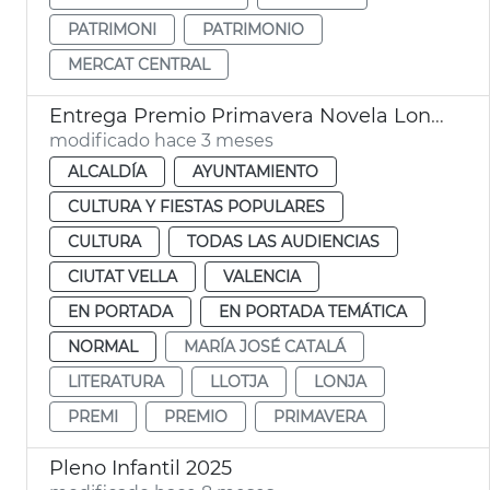
PATRIMONI
PATRIMONIO
MERCAT CENTRAL
Entrega Premio Primavera Novela Lonja València
modificado hace 3 meses
ALCALDÍA
AYUNTAMIENTO
CULTURA Y FIESTAS POPULARES
CULTURA
TODAS LAS AUDIENCIAS
CIUTAT VELLA
VALENCIA
EN PORTADA
EN PORTADA TEMÁTICA
NORMAL
MARÍA JOSÉ CATALÁ
LITERATURA
LLOTJA
LONJA
PREMI
PREMIO
PRIMAVERA
Pleno Infantil 2025