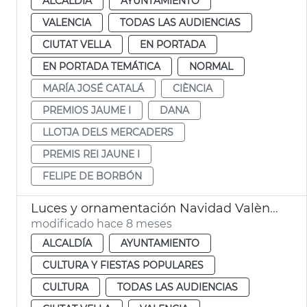
ALCALDÍA
AYUNTAMIENTO
VALENCIA
TODAS LAS AUDIENCIAS
CIUTAT VELLA
EN PORTADA
EN PORTADA TEMÁTICA
NORMAL
MARÍA JOSÉ CATALÁ
CIÈNCIA
PREMIOS JAUME I
DANA
LLOTJA DELS MERCADERS
PREMIS REI JAUNE I
FELIPE DE BORBÓN
Luces y ornamentación Navidad València 2025
modificado hace 8 meses
ALCALDÍA
AYUNTAMIENTO
CULTURA Y FIESTAS POPULARES
CULTURA
TODAS LAS AUDIENCIAS