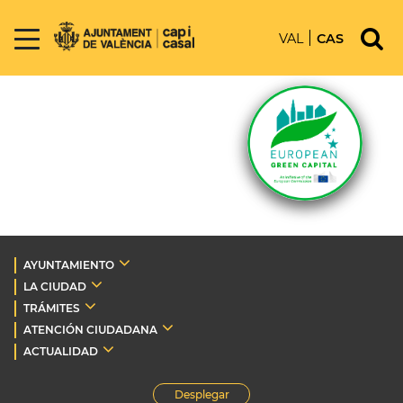
VAL
CAS
AYUNTAMIENTO
LA CIUDAD
TRÁMITES
ATENCIÓN CIUDADANA
ACTUALIDAD
Desplegar