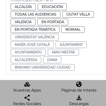
modificado hace 1 año
ALCALDÍA
EDUCACIÓN
TODAS LAS AUDIENCIAS
CIUTAT VELLA
VALENCIA
EN PORTADA
EN PORTADA TEMÁTICA
NORMAL
UNIVERSITAT VALÈNCIA
MARÍA JOSÉ CATALÁ
AJUNTAMENT
AYUNTAMIENTO
MAVI MESTRE
ALCALDESSA
DANA
BINOMIO UNIVERSIDAD CIUDAD
Nuestras Apps
Páginas de Interés
Redes Sociales
Descargas