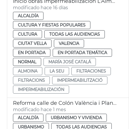
Inicio obras impermeabilización L’Almoina València
modificado hace 16 días
ALCALDÍA
CULTURA Y FIESTAS POPULARES
CULTURA
TODAS LAS AUDIENCIAS
CIUTAT VELLA
VALENCIA
EN PORTADA
EN PORTADA TEMÁTICA
NORMAL
MARÍA JOSÉ CATALÁ
ALMOINA
LA SEU
FILTRACIONES
FILTRACIONS
IMPERMEABILITZACIÓ
IMPERMEABILIZACIÓN
Reforma calle de Colón València i Plan Valentia
modificado hace 1 mes
ALCALDÍA
URBANISMO Y VIVIENDA
URBANISMO
TODAS LAS AUDIENCIAS