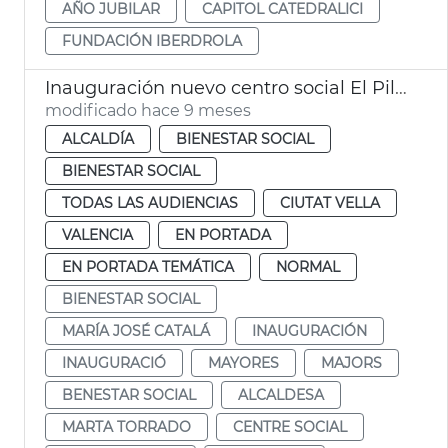
AÑO JUBILAR
CAPITOL CATEDRALICI
FUNDACIÓN IBERDROLA
Inauguración nuevo centro social El Pilar
modificado hace 9 meses
ALCALDÍA
BIENESTAR SOCIAL
BIENESTAR SOCIAL
TODAS LAS AUDIENCIAS
CIUTAT VELLA
VALENCIA
EN PORTADA
EN PORTADA TEMÁTICA
NORMAL
BIENESTAR SOCIAL
MARÍA JOSÉ CATALÁ
INAUGURACIÓN
INAUGURACIÓ
MAYORES
MAJORS
BENESTAR SOCIAL
ALCALDESA
MARTA TORRADO
CENTRE SOCIAL