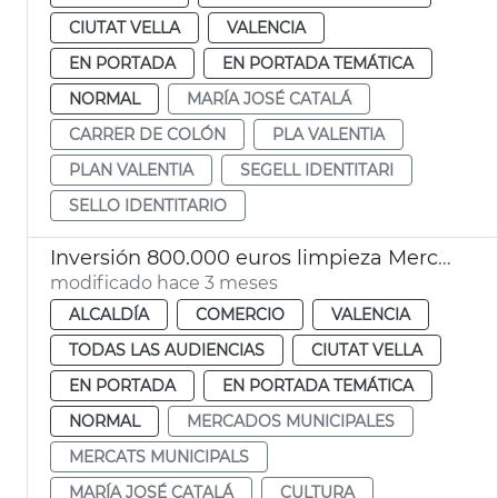
CIUTAT VELLA
VALENCIA
EN PORTADA
EN PORTADA TEMÁTICA
NORMAL
MARÍA JOSÉ CATALÁ
CARRER DE COLÓN
PLA VALENTIA
PLAN VALENTIA
SEGELL IDENTITARI
SELLO IDENTITARIO
Inversión 800.000 euros limpieza Mercat Central
modificado hace 3 meses
ALCALDÍA
COMERCIO
VALENCIA
TODAS LAS AUDIENCIAS
CIUTAT VELLA
EN PORTADA
EN PORTADA TEMÁTICA
NORMAL
MERCADOS MUNICIPALES
MERCATS MUNICIPALS
MARÍA JOSÉ CATALÁ
CULTURA