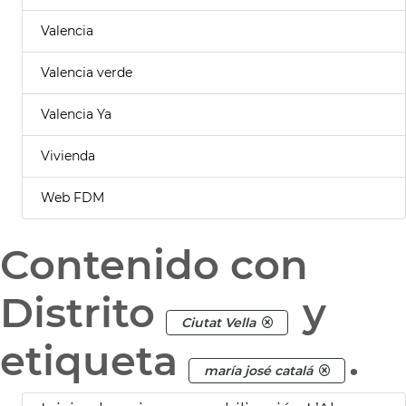
Valencia
Valencia verde
Valencia Ya
Vivienda
Web FDM
Contenido con
Distrito
y
Ciutat Vella
etiqueta
.
maría josé catalá