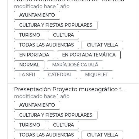
modificado hace 1 año
AYUNTAMIENTO
CULTURA Y FIESTAS POPULARES
TURISMO
CULTURA
TODAS LAS AUDIENCIAS
CIUTAT VELLA
EN PORTADA
EN PORTADA TEMÁTICA
NORMAL
MARÍA JOSÉ CATALÁ
LA SEU
CATEDRAL
MIQUELET
Presentación Proyecto museográfico futuro Centro Interpretación Santo Cáliz
modificado hace 1 año
AYUNTAMIENTO
CULTURA Y FIESTAS POPULARES
TURISMO
CULTURA
TODAS LAS AUDIENCIAS
CIUTAT VELLA