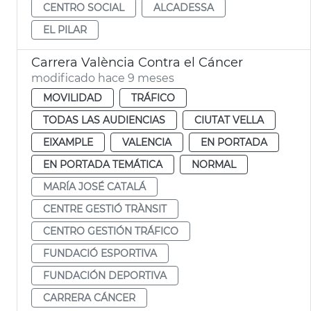
CENTRO SOCIAL
ALCADESSA
EL PILAR
Carrera València Contra el Cáncer
modificado hace 9 meses
MOVILIDAD
TRÁFICO
TODAS LAS AUDIENCIAS
CIUTAT VELLA
EIXAMPLE
VALENCIA
EN PORTADA
EN PORTADA TEMÁTICA
NORMAL
MARÍA JOSÉ CATALÁ
CENTRE GESTIÓ TRÀNSIT
CENTRO GESTIÓN TRÁFICO
FUNDACIÓ ESPORTIVA
FUNDACIÓN DEPORTIVA
CARRERA CÁNCER