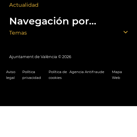
Actualidad
Navegación por...
Temas
Ajuntament de València ©
2026
Aviso
Política
Política de
Agencia Antifraude
Mapa
legal
privacidad
cookies
Web