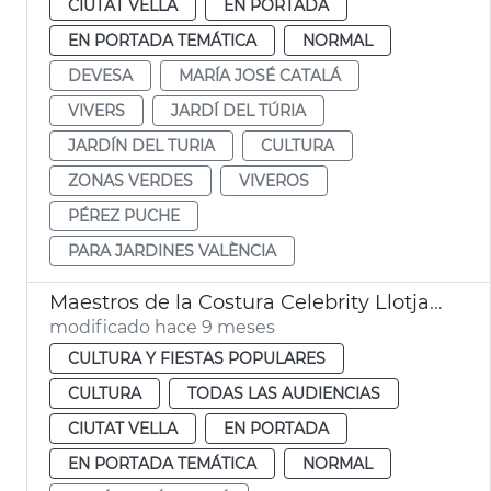
CIUTAT VELLA
EN PORTADA
EN PORTADA TEMÁTICA
NORMAL
DEVESA
MARÍA JOSÉ CATALÁ
VIVERS
JARDÍ DEL TÚRIA
JARDÍN DEL TURIA
CULTURA
ZONAS VERDES
VIVEROS
PÉREZ PUCHE
PARA JARDINES VALÈNCIA
Maestros de la Costura Celebrity Llotja València
modificado hace 9 meses
CULTURA Y FIESTAS POPULARES
CULTURA
TODAS LAS AUDIENCIAS
CIUTAT VELLA
EN PORTADA
EN PORTADA TEMÁTICA
NORMAL