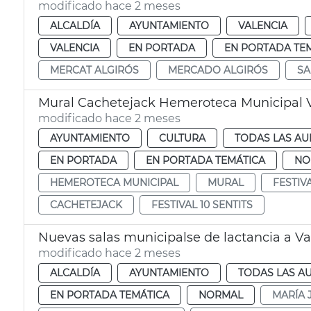
modificado hace 2 meses
ALCALDÍA
AYUNTAMIENTO
VALENCIA
VALENCIA
EN PORTADA
EN PORTADA TE
MERCAT ALGIRÓS
MERCADO ALGIRÓS
SA
Mural Cachetejack Hemeroteca Municipal 
modificado hace 2 meses
AYUNTAMIENTO
CULTURA
TODAS LAS AU
EN PORTADA
EN PORTADA TEMÁTICA
NO
HEMEROTECA MUNICIPAL
MURAL
FESTIV
CACHETEJACK
FESTIVAL 10 SENTITS
Nuevas salas municipalse de lactancia a Va
modificado hace 2 meses
ALCALDÍA
AYUNTAMIENTO
TODAS LAS A
EN PORTADA TEMÁTICA
NORMAL
MARÍA 