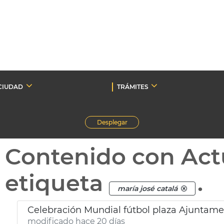
CIUDAD
TRÁMITES
Desplegar
Contenido con Act
etiqueta
.
maría josé catalá
Celebración Mundial fútbol plaza Ajuntame
modificado hace 20 días