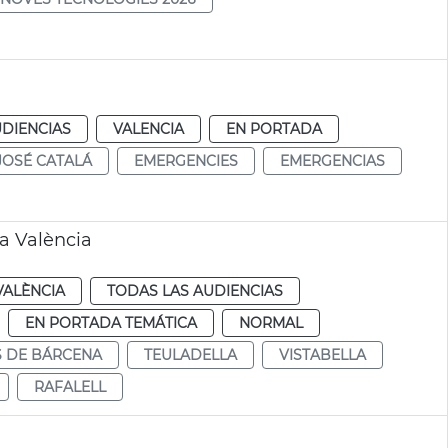
a
UDIENCIAS
VALENCIA
EN PORTADA
JOSÉ CATALÁ
EMERGENCIES
EMERGENCIAS
a València
VALÈNCIA
TODAS LAS AUDIENCIAS
EN PORTADA TEMÁTICA
NORMAL
S DE BÁRCENA
TEULADELLA
VISTABELLA
RAFALELL