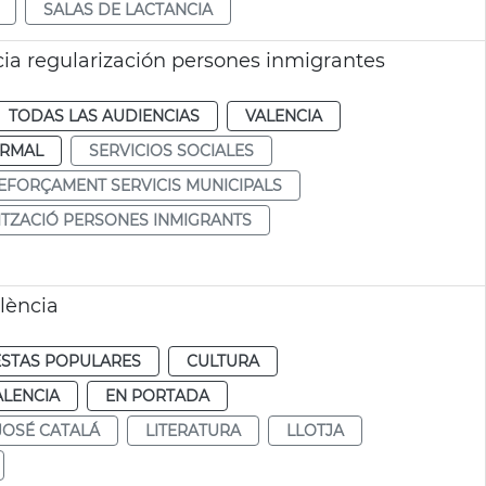
SALAS DE LACTANCIA
ia regularización persones inmigrantes
TODAS LAS AUDIENCIAS
VALENCIA
RMAL
SERVICIOS SOCIALES
EFORÇAMENT SERVICIS MUNICIPALS
TZACIÓ PERSONES INMIGRANTS
lència
ESTAS POPULARES
CULTURA
ALENCIA
EN PORTADA
JOSÉ CATALÁ
LITERATURA
LLOTJA