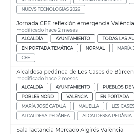
NUEVS TECNOLOGÍAS 2026
Jornada CEE reflexión emergencia Valènci
modificado hace 2 meses
ALCALDÍA
AYUNTAMIENTO
TODAS LAS A
EN PORTADA TEMÁTICA
NORMAL
MARÍA 
CEE
Alcaldesa pedánea de Les Cases de Bàrcen
modificado hace 2 meses
ALCALDÍA
AYUNTAMIENTO
PUEBLOS DE 
POBLES NORD
VALENCIA
EN PORTADA
MARÍA JOSÉ CATALÁ
MAUELLA
LES CASE
ALCALDESA PEDÁNEA
ALCALDESSA PEDÀNIA
Sala lactancia Mercado Algirós València