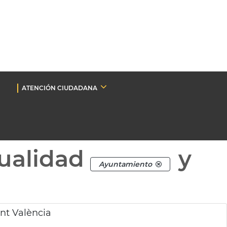
ATENCIÓN CIUDADANA
ualidad
y
Ayuntamiento
nt València