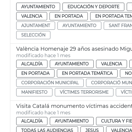
AYUNTAMIENTO
EDUCACIÓN Y DEPORTE
VALENCIA
EN PORTADA
EN PORTADA TE
AJUNTAMENT
AYUNTAMIENTO
SANT FRA
SELECCIÓN
València Homenaje 29 años asesinado Migu
modificado hace 1 mes
ALCALDÍA
AYUNTAMIENTO
VALENCIA
EN PORTADA
EN PORTADA TEMÁTICA
NO
CORPORACIÓN MUNICIPAL
CORPORACIÓ MUNI
MANIFIESTO
VÍCTIMES TERRORISME
VÍCT
Visita Catalá monumento víctimas accident
modificado hace 1 mes
ALCALDÍA
AYUNTAMIENTO
CULTURA Y FI
TODAS LAS AUDIENCIAS
JESUS
VALENCIA