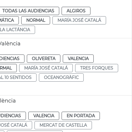
TODAS LAS AUDIENCIAS
ALGIROS
MÁTICA
NORMAL
MARÍA JOSÉ CATALÁ
LA LACTÁNCIA
València
DIENCIAS
OLIVERETA
VALENCIA
RMAL
MARÍA JOSÉ CATALÁ
TRES FORQUES
AL 10 SENTIDOS
OCEANOGRÀFIC
lència
UDIENCIAS
VALENCIA
EN PORTADA
JOSÉ CATALÁ
MERCAT DE CASTELLA