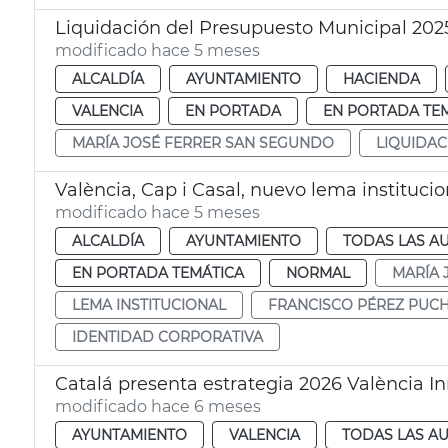
Liquidación del Presupuesto Municipal 202
modificado hace 5 meses
ALCALDÍA
AYUNTAMIENTO
HACIENDA
VALENCIA
EN PORTADA
EN PORTADA TE
MARÍA JOSÉ FERRER SAN SEGUNDO
LIQUIDAC
València, Cap i Casal, nuevo lema instituc
modificado hace 5 meses
ALCALDÍA
AYUNTAMIENTO
TODAS LAS A
EN PORTADA TEMÁTICA
NORMAL
MARÍA 
LEMA INSTITUCIONAL
FRANCISCO PÉREZ PUC
IDENTIDAD CORPORATIVA
Catalá presenta estrategia 2026 València In
modificado hace 6 meses
AYUNTAMIENTO
VALENCIA
TODAS LAS AU