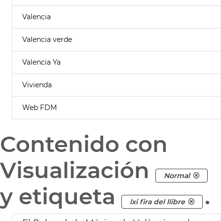
Valencia
Valencia verde
Valencia Ya
Vivienda
Web FDM
Contenido con
Visualización
Normal
y etiqueta
.
lxi fira del llibre