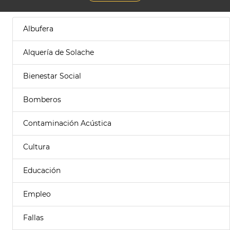
Albufera
Alquería de Solache
Bienestar Social
Bomberos
Contaminación Acústica
Cultura
Educación
Empleo
Fallas