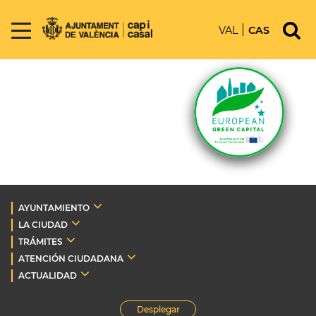
VAL
CAS
AYUNTAMIENTO
LA CIUDAD
TRÁMITES
ATENCIÓN CIUDADANA
ACTUALIDAD
Desplegar