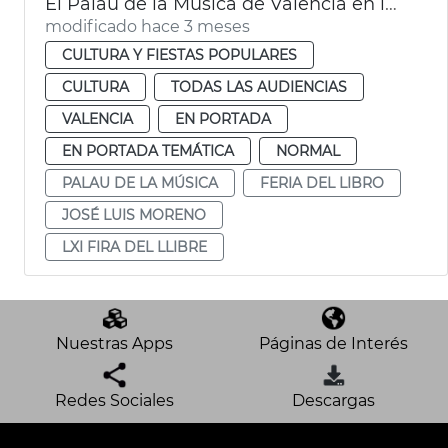
El Palau de la Música de València en la LXI Feria Libro
modificado hace 3 meses
CULTURA Y FIESTAS POPULARES
CULTURA
TODAS LAS AUDIENCIAS
VALENCIA
EN PORTADA
EN PORTADA TEMÁTICA
NORMAL
PALAU DE LA MÚSICA
FERIA DEL LIBRO
JOSÉ LUIS MORENO
LXI FIRA DEL LLIBRE
Nuestras Apps
Páginas de Interés
Redes Sociales
Descargas