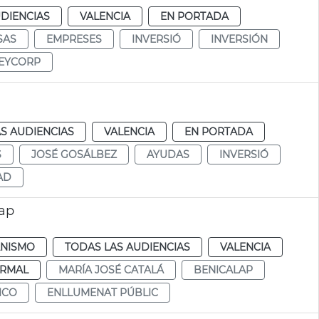
DIENCIAS
VALENCIA
EN PORTADA
SAS
EMPRESES
INVERSIÓ
INVERSIÓN
EYCORP
S AUDIENCIAS
VALENCIA
EN PORTADA
S
JOSÉ GOSÁLBEZ
AYUDAS
INVERSIÓ
AD
lap
NISMO
TODAS LAS AUDIENCIAS
VALENCIA
RMAL
MARÍA JOSÉ CATALÁ
BENICALAP
ICO
ENLLUMENAT PÚBLIC