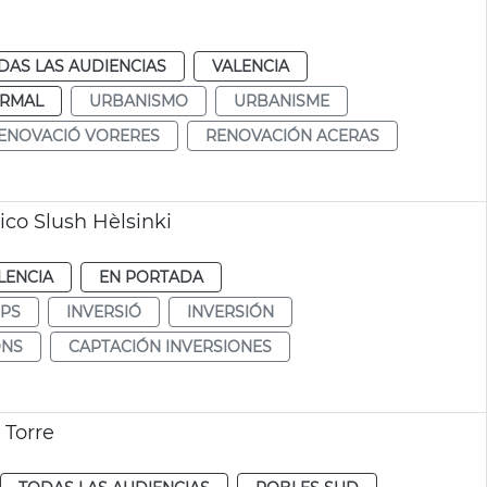
DAS LAS AUDIENCIAS
VALENCIA
RMAL
URBANISMO
URBANISME
ENOVACIÓ VORERES
RENOVACIÓN ACERAS
ico Slush Hèlsinki
LENCIA
EN PORTADA
UPS
INVERSIÓ
INVERSIÓN
ONS
CAPTACIÓN INVERSIONES
 Torre