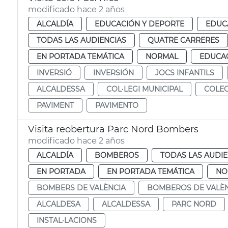
modificado hace 2 años
ALCALDÍA
EDUCACIÓN Y DEPORTE
EDUC
TODAS LAS AUDIENCIAS
QUATRE CARRERES
EN PORTADA TEMÁTICA
NORMAL
EDUCAC
INVERSIÓ
INVERSIÓN
JOCS INFANTILS
ALCALDESSA
COL·LEGI MUNICIPAL
COLEG
PAVIMENT
PAVIMENTO
Visita reobertura Parc Nord Bombers
modificado hace 2 años
ALCALDÍA
BOMBEROS
TODAS LAS AUDIE
EN PORTADA
EN PORTADA TEMÁTICA
NO
BOMBERS DE VALÈNCIA
BOMBEROS DE VALÈN
ALCALDESA
ALCALDESSA
PARC NORD
INSTAL·LACIONS