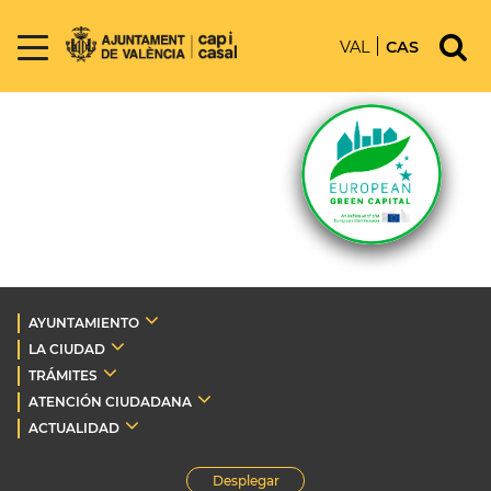
VAL
CAS
AYUNTAMIENTO
LA CIUDAD
TRÁMITES
ATENCIÓN CIUDADANA
ACTUALIDAD
Desplegar