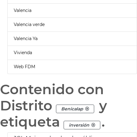
Valencia
Valencia verde
Valencia Ya
Vivienda
Web FDM
Contenido con
Distrito
y
Benicalap
etiqueta
.
inversión