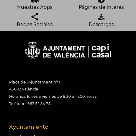
Nuestras Apps
Páginas de Interés
Redes Sociales
Descargas
Plaça de l'Ajuntament nº 1
46002 València
Horarios: lunes a viernes de 8:30 a 14:00 horas
Teléfono: 963 52 54 78
Ayuntamiento