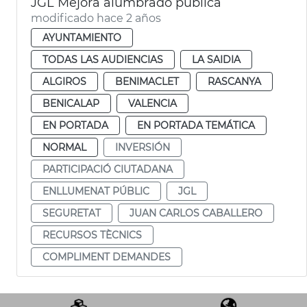
JGL Mejora alumbrado pública
modificado hace 2 años
AYUNTAMIENTO
TODAS LAS AUDIENCIAS
LA SAIDIA
ALGIROS
BENIMACLET
RASCANYA
BENICALAP
VALENCIA
EN PORTADA
EN PORTADA TEMÁTICA
NORMAL
INVERSIÓN
PARTICIPACIÓ CIUTADANA
ENLLUMENAT PÚBLIC
JGL
SEGURETAT
JUAN CARLOS CABALLERO
RECURSOS TÈCNICS
COMPLIMENT DEMANDES