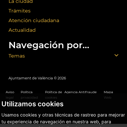
La ciudad
Trámites
Atención ciudadana
Actualidad
Navegación por...
Temas
Ajuntament de València ©
2026
Aviso
Política
Política de
Agencia Antifraude
Mapa
legal
privacidad
cookies
Web
Utilizamos cookies
Usamos cookies y otras técnicas de rastreo para mejorar
tu experiencia de navegación en nuestra web, para