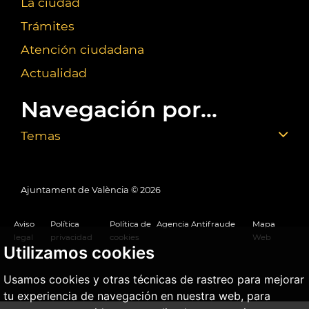
La ciudad
Trámites
Atención ciudadana
Actualidad
Navegación por...
Temas
Ajuntament de València ©
2026
Aviso
Política
Política de
Agencia Antifraude
Mapa
legal
privacidad
cookies
Web
Utilizamos cookies
Usamos cookies y otras técnicas de rastreo para mejorar
tu experiencia de navegación en nuestra web, para