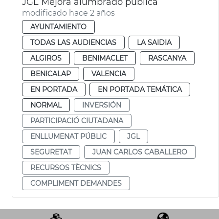
JGL Mejora alumbrado pública
modificado hace 2 años
AYUNTAMIENTO
TODAS LAS AUDIENCIAS
LA SAIDIA
ALGIROS
BENIMACLET
RASCANYA
BENICALAP
VALENCIA
EN PORTADA
EN PORTADA TEMÁTICA
NORMAL
INVERSIÓN
PARTICIPACIÓ CIUTADANA
ENLLUMENAT PÚBLIC
JGL
SEGURETAT
JUAN CARLOS CABALLERO
RECURSOS TÈCNICS
COMPLIMENT DEMANDES