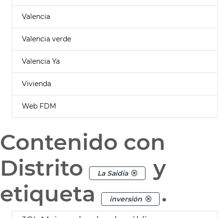
Valencia
Valencia verde
Valencia Ya
Vivienda
Web FDM
Contenido con
Distrito
y
La Saidia
etiqueta
.
inversión