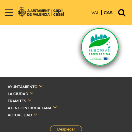
VAL
CAS
AYUNTAMIENTO
LA CIUDAD
TRÁMITES
ATENCIÓN CIUDADANA
ACTUALIDAD
Desplegar