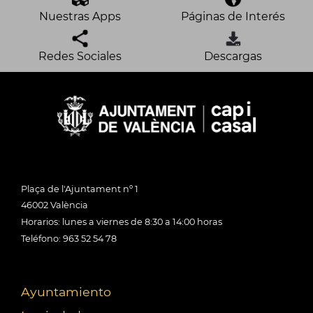
Nuestras Apps
Páginas de Interés
Redes Sociales
Descargas
Plaça de l'Ajuntament nº 1
46002 València
Horarios: lunes a viernes de 8:30 a 14:00 horas
Teléfono: 963 52 54 78
Ayuntamiento