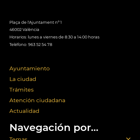
Plaça de l'Ajuntament nº 1
46002 València
Horarios: lunes a viernes de 8:30 a 14:00 horas
Teléfono: 963 52 54 78
Ayuntamiento
La ciudad
Trámites
Atención ciudadana
Actualidad
Navegación por...
Temas