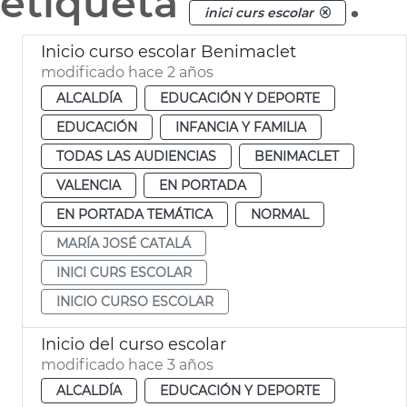
etiqueta
.
inici curs escolar
Inicio curso escolar Benimaclet
modificado hace 2 años
ALCALDÍA
EDUCACIÓN Y DEPORTE
EDUCACIÓN
INFANCIA Y FAMILIA
TODAS LAS AUDIENCIAS
BENIMACLET
VALENCIA
EN PORTADA
EN PORTADA TEMÁTICA
NORMAL
MARÍA JOSÉ CATALÁ
INICI CURS ESCOLAR
INICIO CURSO ESCOLAR
Inicio del curso escolar
modificado hace 3 años
ALCALDÍA
EDUCACIÓN Y DEPORTE