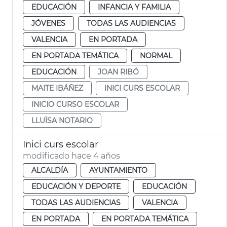
EDUCACIÓN
INFANCIA Y FAMILIA
JÓVENES
TODAS LAS AUDIENCIAS
VALENCIA
EN PORTADA
EN PORTADA TEMÁTICA
NORMAL
EDUCACIÓN
JOAN RIBÓ
MAITE IBÁÑEZ
INICI CURS ESCOLAR
INICIO CURSO ESCOLAR
LLUÏSA NOTARIO
Inici curs escolar
modificado hace 4 años
ALCALDÍA
AYUNTAMIENTO
EDUCACIÓN Y DEPORTE
EDUCACIÓN
TODAS LAS AUDIENCIAS
VALENCIA
EN PORTADA
EN PORTADA TEMÁTICA