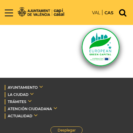
VAL
CAS
AYUNTAMIENTO
LA CIUDAD
TRÁMITES
ATENCIÓN CIUDADANA
ACTUALIDAD
Desplegar