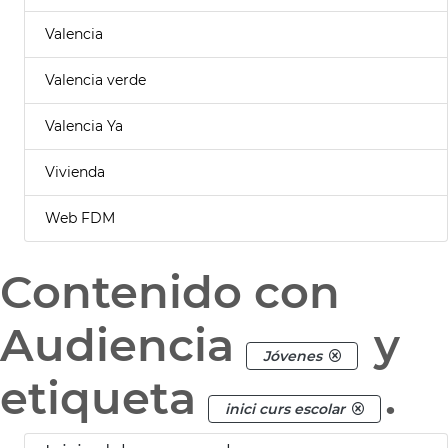
Valencia
Valencia verde
Valencia Ya
Vivienda
Web FDM
Contenido con
Audiencia
y
Jóvenes
etiqueta
.
inici curs escolar