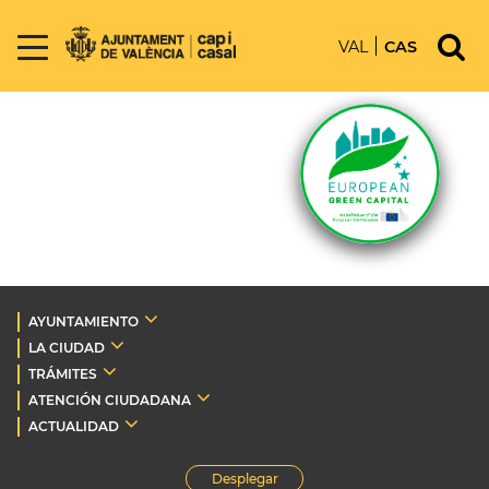
VAL
CAS
AYUNTAMIENTO
LA CIUDAD
TRÁMITES
ATENCIÓN CIUDADANA
ACTUALIDAD
Desplegar