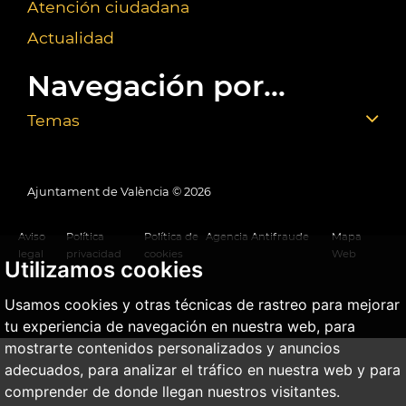
Atención ciudadana
Actualidad
Navegación por...
Temas
Ajuntament de València ©
2026
Aviso
Política
Política de
Agencia Antifraude
Mapa
legal
privacidad
cookies
Web
Utilizamos cookies
Usamos cookies y otras técnicas de rastreo para mejorar
tu experiencia de navegación en nuestra web, para
mostrarte contenidos personalizados y anuncios
adecuados, para analizar el tráfico en nuestra web y para
comprender de donde llegan nuestros visitantes.