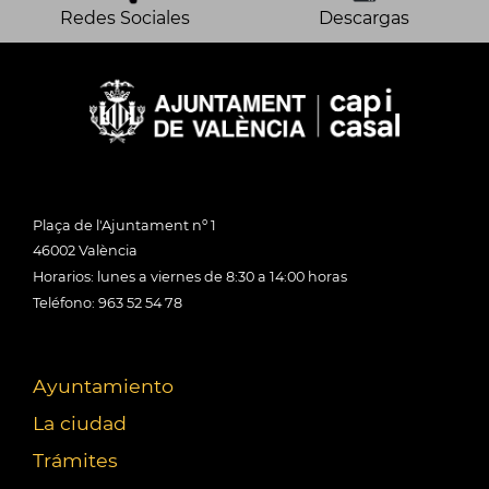
Redes Sociales
Descargas
Plaça de l'Ajuntament nº 1
46002 València
Horarios: lunes a viernes de 8:30 a 14:00 horas
Teléfono: 963 52 54 78
Ayuntamiento
La ciudad
Trámites