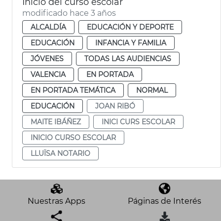
Inicio del curso escolar
modificado hace 3 años
ALCALDÍA
EDUCACIÓN Y DEPORTE
EDUCACIÓN
INFANCIA Y FAMILIA
JÓVENES
TODAS LAS AUDIENCIAS
VALENCIA
EN PORTADA
EN PORTADA TEMÁTICA
NORMAL
EDUCACIÓN
JOAN RIBÓ
MAITE IBÁÑEZ
INICI CURS ESCOLAR
INICIO CURSO ESCOLAR
LLUÏSA NOTARIO
Nuestras Apps
Páginas de Interés