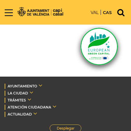
VAL
CAS
AYUNTAMIENTO
LA CIUDAD
TRÁMITES
ATENCIÓN CIUDADANA
ACTUALIDAD
Desplegar