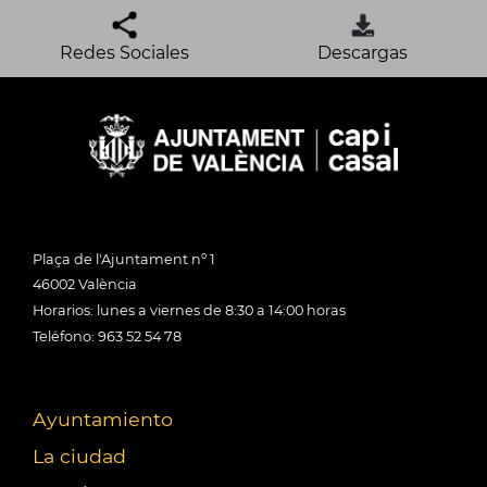
Redes Sociales
Descargas
Plaça de l'Ajuntament nº 1
46002 València
Horarios: lunes a viernes de 8:30 a 14:00 horas
Teléfono: 963 52 54 78
Ayuntamiento
La ciudad