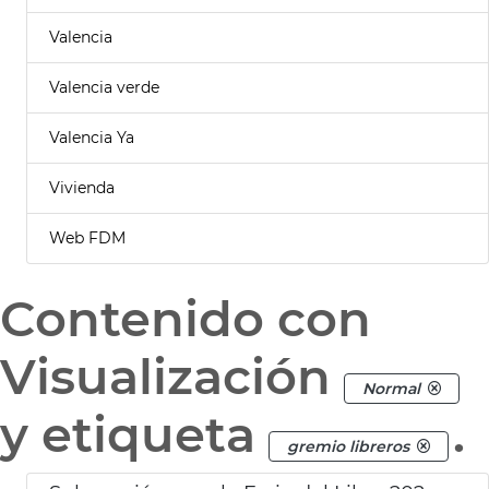
Valencia
Valencia verde
Valencia Ya
Vivienda
Web FDM
Contenido con
Visualización
Normal
y etiqueta
.
gremio libreros