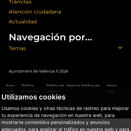
Trámites
Atención ciudadana
Actualidad
Navegación por...
Temas
Ajuntament de València ©
2026
Aviso
Política
Política de
Agencia Antifraude
Mapa
legal
privacidad
cookies
Web
Utilizamos cookies
Usamos cookies y otras técnicas de rastreo para mejorar
tu experiencia de navegación en nuestra web, para
mostrarte contenidos personalizados y anuncios
adecuados, para analizar el tráfico en nuestra web y para