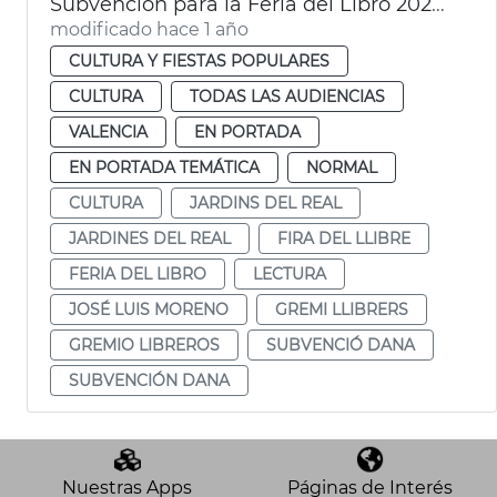
Subvención para la Feria del Libro 2025 de 25.000€ en València
modificado hace 1 año
CULTURA Y FIESTAS POPULARES
CULTURA
TODAS LAS AUDIENCIAS
VALENCIA
EN PORTADA
EN PORTADA TEMÁTICA
NORMAL
CULTURA
JARDINS DEL REAL
JARDINES DEL REAL
FIRA DEL LLIBRE
FERIA DEL LIBRO
LECTURA
JOSÉ LUIS MORENO
GREMI LLIBRERS
GREMIO LIBREROS
SUBVENCIÓ DANA
SUBVENCIÓN DANA
Nuestras Apps
Páginas de Interés