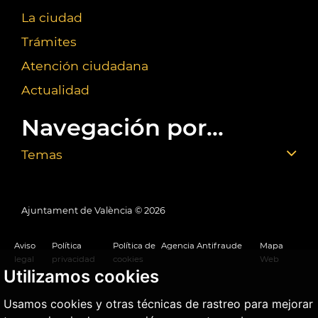
La ciudad
Trámites
Atención ciudadana
Actualidad
Navegación por...
Temas
Ajuntament de València ©
2026
Aviso
Política
Política de
Agencia Antifraude
Mapa
legal
privacidad
cookies
Web
Utilizamos cookies
Usamos cookies y otras técnicas de rastreo para mejorar