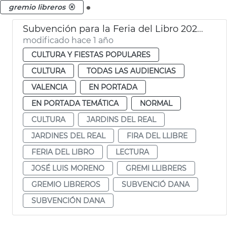
.
gremio libreros
Subvención para la Feria del Libro 2025 de 25.000€ en València
modificado hace 1 año
CULTURA Y FIESTAS POPULARES
CULTURA
TODAS LAS AUDIENCIAS
VALENCIA
EN PORTADA
EN PORTADA TEMÁTICA
NORMAL
CULTURA
JARDINS DEL REAL
JARDINES DEL REAL
FIRA DEL LLIBRE
FERIA DEL LIBRO
LECTURA
JOSÉ LUIS MORENO
GREMI LLIBRERS
GREMIO LIBREROS
SUBVENCIÓ DANA
SUBVENCIÓN DANA