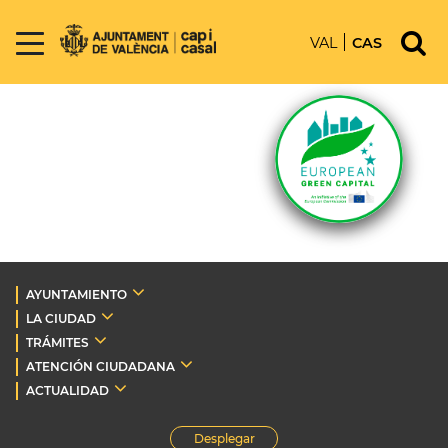
VAL
CAS
AYUNTAMIENTO
LA CIUDAD
TRÁMITES
ATENCIÓN CIUDADANA
ACTUALIDAD
Desplegar