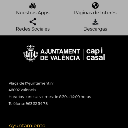
Nuestras Apps
Páginas de Interés
Redes Sociales
Descargas
Plaça de l'Ajuntament nº 1
46002 València
Horarios: lunes a viernes de 8:30 a 14:00 horas
Teléfono: 963 52 54 78
Ayuntamiento