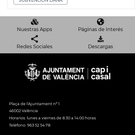
SUBVENCIÓN DANA
Nuestras Apps
Páginas de Interés
Redes Sociales
Descargas
Plaça de l'Ajuntament nº 1
46002 València
Horarios: lunes a viernes de 8:30 a 14:00 horas
Teléfono: 963 52 54 78