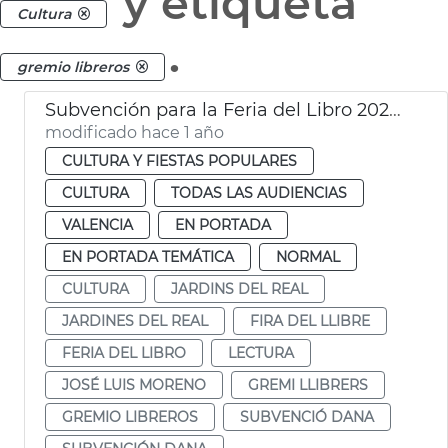
y etiqueta
Cultura
.
gremio libreros
Subvención para la Feria del Libro 2025 de 25.000€ en València
modificado hace 1 año
CULTURA Y FIESTAS POPULARES
CULTURA
TODAS LAS AUDIENCIAS
VALENCIA
EN PORTADA
EN PORTADA TEMÁTICA
NORMAL
CULTURA
JARDINS DEL REAL
JARDINES DEL REAL
FIRA DEL LLIBRE
FERIA DEL LIBRO
LECTURA
JOSÉ LUIS MORENO
GREMI LLIBRERS
GREMIO LIBREROS
SUBVENCIÓ DANA