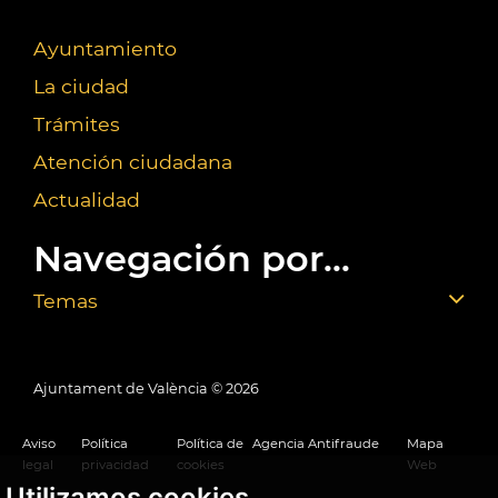
Ayuntamiento
La ciudad
Trámites
Atención ciudadana
Actualidad
Navegación por...
Temas
Ajuntament de València ©
2026
Aviso
Política
Política de
Agencia Antifraude
Mapa
legal
privacidad
cookies
Web
Utilizamos cookies