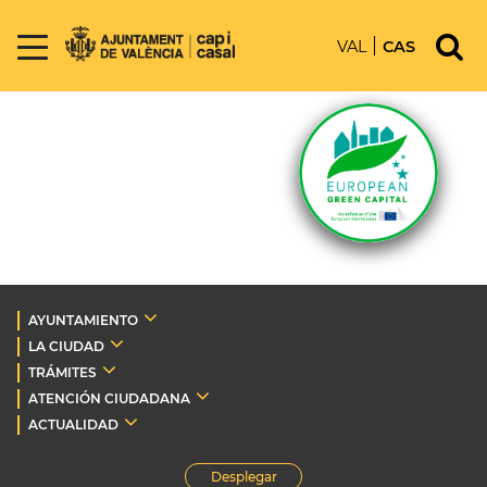
VAL
CAS
AYUNTAMIENTO
LA CIUDAD
TRÁMITES
ATENCIÓN CIUDADANA
ACTUALIDAD
Desplegar