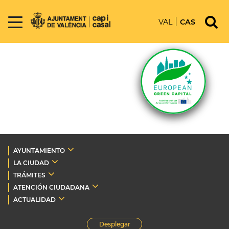
VAL
CAS
AYUNTAMIENTO
LA CIUDAD
TRÁMITES
ATENCIÓN CIUDADANA
ACTUALIDAD
Desplegar