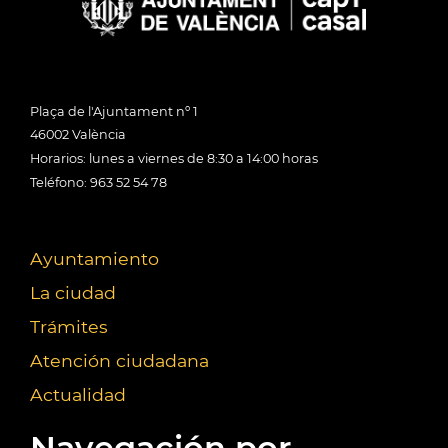
Plaça de l'Ajuntament nº 1
46002 València
Horarios: lunes a viernes de 8:30 a 14:00 horas
Teléfono: 963 52 54 78
Ayuntamiento
La ciudad
Trámites
Atención ciudadana
Actualidad
Navegación por...