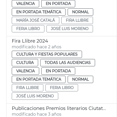
VALENCIA
EN PORTADA
EN PORTADA TEMÁTICA
NORMAL
MARÍA JOSÉ CATALÁ
FIRA LLIBRE
FERIA LIBRO
JOSÉ LUIS MORENO
Fira Llibre 2024
modificado hace 2 años
CULTURA Y FIESTAS POPULARES
CULTURA
TODAS LAS AUDIENCIAS
VALENCIA
EN PORTADA
EN PORTADA TEMÁTICA
NORMAL
FIRA LLIBRE
FERIA LIBRO
JOSÉ LUIS MORENO
Publicaciones Premios literarios Ciutat de València
modificado hace 3 años