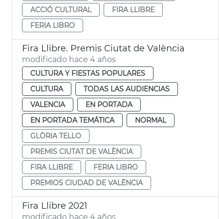
ACCIÓ CULTURAL
FIRA LLIBRE
FERIA LIBRO
Fira Llibre. Premis Ciutat de València
modificado hace 4 años
CULTURA Y FIESTAS POPULARES
CULTURA
TODAS LAS AUDIENCIAS
VALENCIA
EN PORTADA
EN PORTADA TEMÁTICA
NORMAL
GLÒRIA TELLO
PREMIS CIUTAT DE VALÈNCIA
FIRA LLIBRE
FERIA LIBRO
PREMIOS CIUDAD DE VALÈNCIA
Fira Llibre 2021
modificado hace 4 años