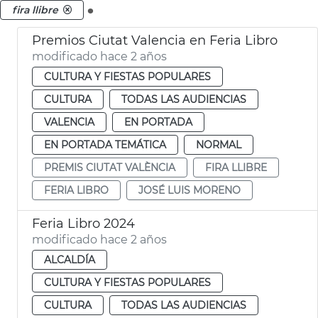
.
fira llibre
Premios Ciutat Valencia en Feria Libro
modificado hace 2 años
CULTURA Y FIESTAS POPULARES
CULTURA
TODAS LAS AUDIENCIAS
VALENCIA
EN PORTADA
EN PORTADA TEMÁTICA
NORMAL
PREMIS CIUTAT VALÈNCIA
FIRA LLIBRE
FERIA LIBRO
JOSÉ LUIS MORENO
Feria Libro 2024
modificado hace 2 años
ALCALDÍA
CULTURA Y FIESTAS POPULARES
CULTURA
TODAS LAS AUDIENCIAS