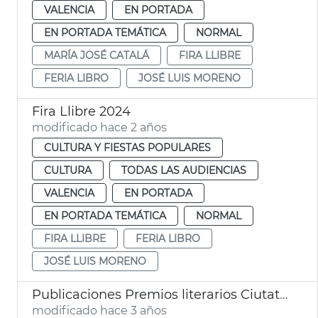
VALENCIA
EN PORTADA
EN PORTADA TEMÁTICA
NORMAL
MARÍA JOSÉ CATALÁ
FIRA LLIBRE
FERIA LIBRO
JOSÉ LUIS MORENO
Fira Llibre 2024
modificado hace 2 años
CULTURA Y FIESTAS POPULARES
CULTURA
TODAS LAS AUDIENCIAS
VALENCIA
EN PORTADA
EN PORTADA TEMÁTICA
NORMAL
FIRA LLIBRE
FERIA LIBRO
JOSÉ LUIS MORENO
Publicaciones Premios literarios Ciutat de València
modificado hace 3 años