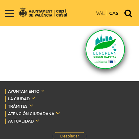
VAL
CAS
AYUNTAMIENTO
LA CIUDAD
TRÁMITES
ATENCIÓN CIUDADANA
ACTUALIDAD
Desplegar