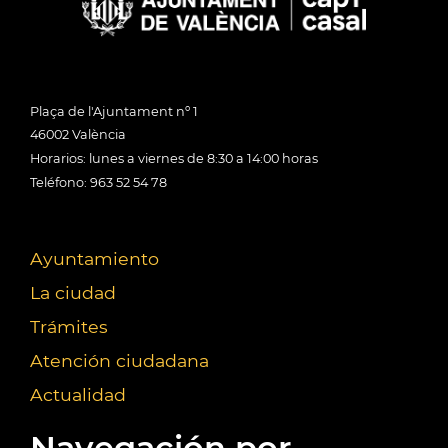
Plaça de l'Ajuntament nº 1
46002 València
Horarios: lunes a viernes de 8:30 a 14:00 horas
Teléfono: 963 52 54 78
Ayuntamiento
La ciudad
Trámites
Atención ciudadana
Actualidad
Navegación por...