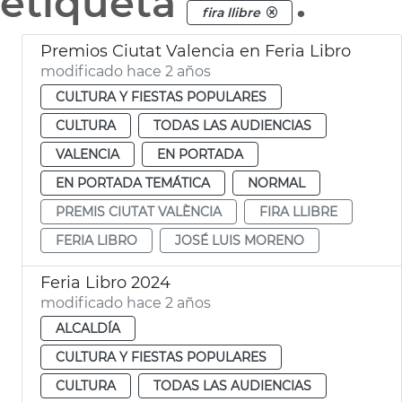
etiqueta
.
fira llibre
Premios Ciutat Valencia en Feria Libro
modificado hace 2 años
CULTURA Y FIESTAS POPULARES
CULTURA
TODAS LAS AUDIENCIAS
VALENCIA
EN PORTADA
EN PORTADA TEMÁTICA
NORMAL
PREMIS CIUTAT VALÈNCIA
FIRA LLIBRE
FERIA LIBRO
JOSÉ LUIS MORENO
Feria Libro 2024
modificado hace 2 años
ALCALDÍA
CULTURA Y FIESTAS POPULARES
CULTURA
TODAS LAS AUDIENCIAS