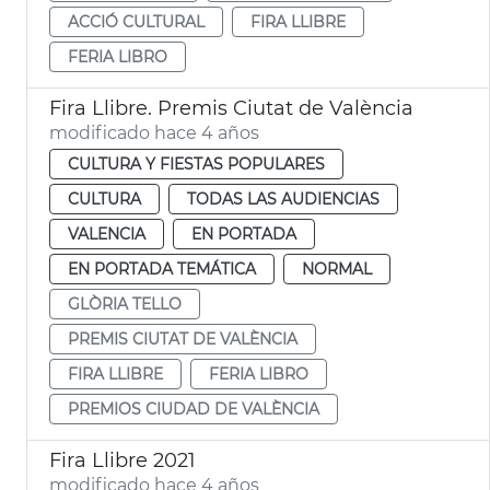
ACCIÓ CULTURAL
FIRA LLIBRE
FERIA LIBRO
Fira Llibre. Premis Ciutat de València
modificado hace 4 años
CULTURA Y FIESTAS POPULARES
CULTURA
TODAS LAS AUDIENCIAS
VALENCIA
EN PORTADA
EN PORTADA TEMÁTICA
NORMAL
GLÒRIA TELLO
PREMIS CIUTAT DE VALÈNCIA
FIRA LLIBRE
FERIA LIBRO
PREMIOS CIUDAD DE VALÈNCIA
Fira Llibre 2021
modificado hace 4 años