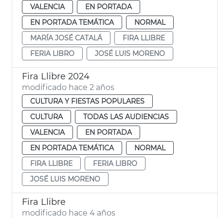
VALENCIA
EN PORTADA
EN PORTADA TEMÁTICA
NORMAL
MARÍA JOSÉ CATALÁ
FIRA LLIBRE
FERIA LIBRO
JOSÉ LUIS MORENO
Fira Llibre 2024
modificado hace 2 años
CULTURA Y FIESTAS POPULARES
CULTURA
TODAS LAS AUDIENCIAS
VALENCIA
EN PORTADA
EN PORTADA TEMÁTICA
NORMAL
FIRA LLIBRE
FERIA LIBRO
JOSÉ LUIS MORENO
Fira Llibre
modificado hace 4 años