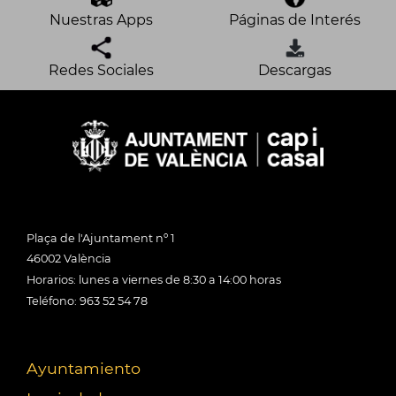
Nuestras Apps
Páginas de Interés
Redes Sociales
Descargas
Plaça de l'Ajuntament nº 1
46002 València
Horarios: lunes a viernes de 8:30 a 14:00 horas
Teléfono: 963 52 54 78
Ayuntamiento