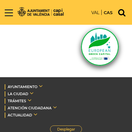
VAL
CAS
AYUNTAMIENTO
LA CIUDAD
TRÁMITES
ATENCIÓN CIUDADANA
ACTUALIDAD
Desplegar