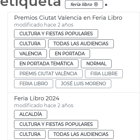
etiqueta
.
feria libro
Premios Ciutat Valencia en Feria Libro
modificado hace 2 años
CULTURA Y FIESTAS POPULARES
CULTURA
TODAS LAS AUDIENCIAS
VALENCIA
EN PORTADA
EN PORTADA TEMÁTICA
NORMAL
PREMIS CIUTAT VALÈNCIA
FIRA LLIBRE
FERIA LIBRO
JOSÉ LUIS MORENO
Feria Libro 2024
modificado hace 2 años
ALCALDÍA
CULTURA Y FIESTAS POPULARES
CULTURA
TODAS LAS AUDIENCIAS