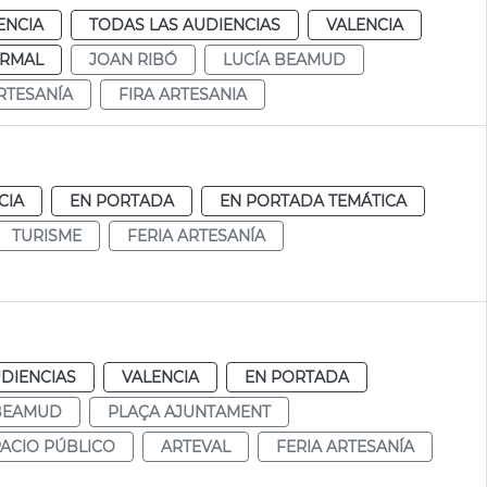
ENCIA
TODAS LAS AUDIENCIAS
VALENCIA
RMAL
JOAN RIBÓ
LUCÍA BEAMUD
RTESANÍA
FIRA ARTESANIA
CIA
EN PORTADA
EN PORTADA TEMÁTICA
TURISME
FERIA ARTESANÍA
DIENCIAS
VALENCIA
EN PORTADA
 BEAMUD
PLAÇA AJUNTAMENT
ACIO PÚBLICO
ARTEVAL
FERIA ARTESANÍA