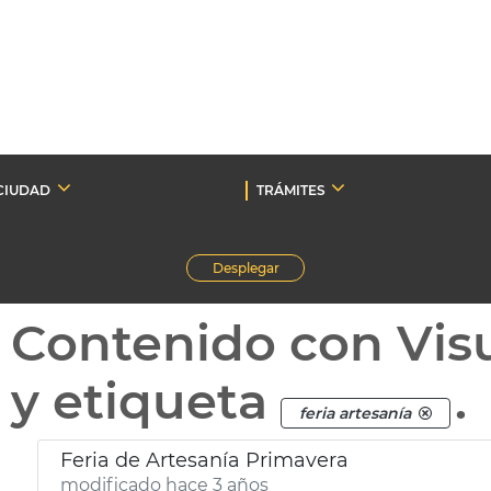
CIUDAD
TRÁMITES
Desplegar
Contenido con Vis
y etiqueta
.
feria artesanía
Feria de Artesanía Primavera
modificado hace 3 años