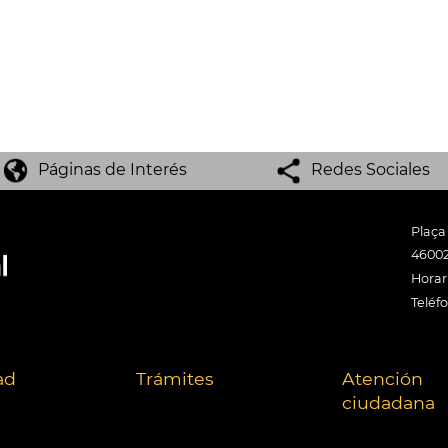
Páginas de Interés
Redes Sociales
Plaça
46002
Horari
Teléf
ad
Trámites
Atención
ciudadana