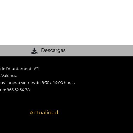
Descargas
 de l'Ajuntament nº 1
 València
os: lunes a viernes de 8:30 a 14:00 horas
ono: 963 52 54 78
Actualidad