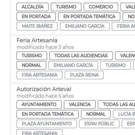
ALCALDÍA
TURISMO
COMERCIO
VAL
EN PORTADA
EN PORTADA TEMÁTICA
NO
MAITE IBÁÑEZ
EMILIANO GARCÍA
FERIA A
Feria Artesanía
modificado hace 3 años
TURISMO
TODAS LAS AUDIENCIAS
VALEN
NORMAL
EMILIANO GARCÍA
TURISMO
FIRA ARTESANIA
PLAZA REINA
Autorización Arteval
modificado hace 5 años
AYUNTAMIENTO
VALENCIA
TODAS LAS AU
EN PORTADA TEMÁTICA
NORMAL
LUCÍA
PLAZA AYUNTAMIENTO
ESPAI PÚBLIC
ESP
FIRA ARTESANIA