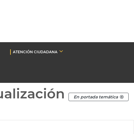
ATENCIÓN CIUDADANA
ualización
En portada temática