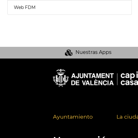
Web FDM
Nuestras Apps
Ayuntamiento
La ciud